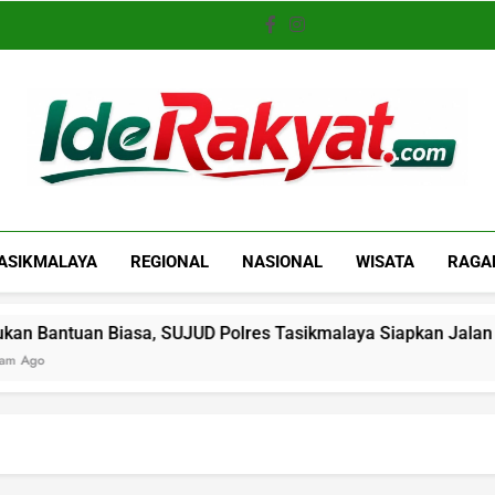
Iderakyat.com
ASIKMALAYA
REGIONAL
NASIONAL
WISATA
RAGA
 Biasa, SUJUD Polres Tasikmalaya Siapkan Jalan Kemandiria