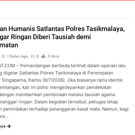
an Humanis Satlantas Polres Tasikmalaya,
gar Ringan Diberi Tausiah demi
amatan
1 Bulan Ago
0
3 Mins
T.COM – Pemandangan berbeda terlihat dalam operasi lalu
ng digelar Satlantas Polres Tasikmalaya di Perempatan
Singaparna, Kamis (9/7/2026). Jika biasanya razia identik
nilangan, kali ini polisi mengedepankan pendekatan
dengan memberikan pembinaan melalui tausiah agama
langgar ringan. Dalam kegiatan tersebut, petugas tetap
n penindakan terhadap pelanggaran kasat mata. Namun, bagi
ara…
nya