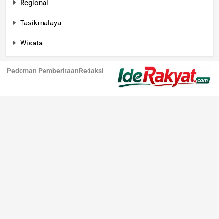
Regional
Tasikmalaya
Wisata
Pedoman Pemberitaan
Redaksi
Iderakyat