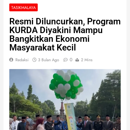
TASIKMALAYA
Resmi Diluncurkan, Program
KURDA Diyakini Mampu
Bangkitkan Ekonomi
Masyarakat Kecil
0
Redaksi
3 Bulan Ago
2 Mins