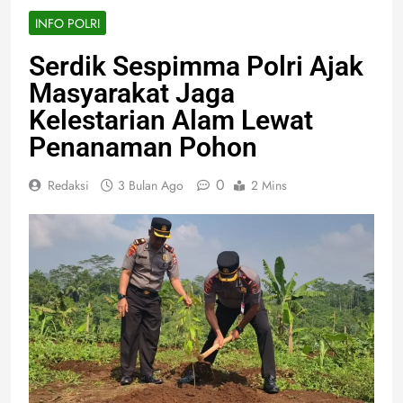
INFO POLRI
Serdik Sespimma Polri Ajak
Masyarakat Jaga
Kelestarian Alam Lewat
Penanaman Pohon
0
Redaksi
3 Bulan Ago
2 Mins