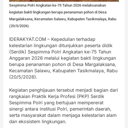
Sespimma Polri Angkatan ke-75 Tahun 2026 melaksanakan
kegiatan bakti lingkungan berupa penanaman pohon di Desa
Margalaksana, Kecamatan Salawu, Kabupaten Tasikmalaya, Rabu
(20/5/2026).
IDERAKYAT.COM – Kepedulian terhadap
kelestarian lingkungan ditunjukkan peserta didik
(Serdik) Sespimma Polri Angkatan ke-75 Tahun
Anggaran 2026 melalui kegiatan bakti lingkungan
berupa penanaman pohon di Desa Margalaksana,
Kecamatan Salawu, Kabupaten Tasikmalaya, Rabu
(20/5/2026).
Kegiatan penghijauan tersebut menjadi bagian dari
rangkaian Praktik Kerja Profesi (PKP) Serdik
Sespimma Polri yang bertujuan mempererat
sinergi antara institusi Polri, pemerintah daerah,
serta masyarakat dalam menjaga kelestarian alam
dan ekosistem lingkungan.