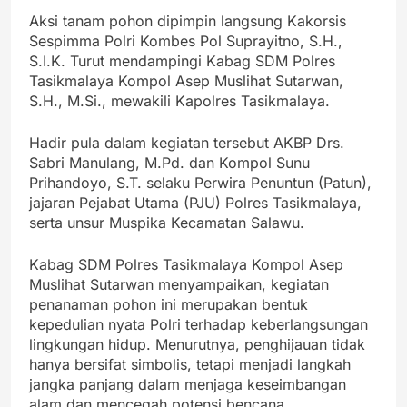
Aksi tanam pohon dipimpin langsung Kakorsis
Sespimma Polri Kombes Pol Suprayitno, S.H.,
S.I.K. Turut mendampingi Kabag SDM Polres
Tasikmalaya Kompol Asep Muslihat Sutarwan,
S.H., M.Si., mewakili Kapolres Tasikmalaya.
Hadir pula dalam kegiatan tersebut AKBP Drs.
Sabri Manulang, M.Pd. dan Kompol Sunu
Prihandoyo, S.T. selaku Perwira Penuntun (Patun),
jajaran Pejabat Utama (PJU) Polres Tasikmalaya,
serta unsur Muspika Kecamatan Salawu.
Kabag SDM Polres Tasikmalaya Kompol Asep
Muslihat Sutarwan menyampaikan, kegiatan
penanaman pohon ini merupakan bentuk
kepedulian nyata Polri terhadap keberlangsungan
lingkungan hidup. Menurutnya, penghijauan tidak
hanya bersifat simbolis, tetapi menjadi langkah
jangka panjang dalam menjaga keseimbangan
alam dan mencegah potensi bencana.