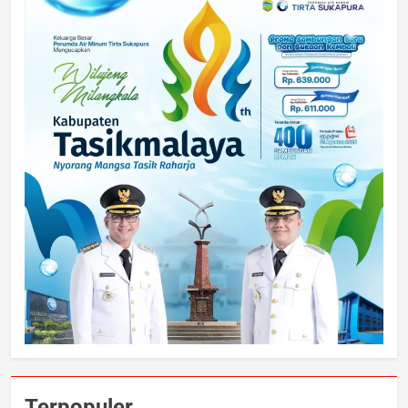
Terpopuler