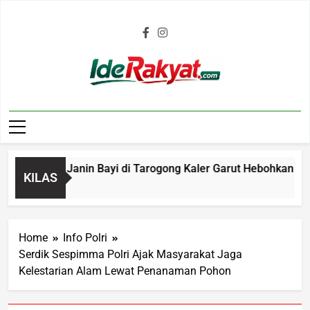
Iderakyat.com
nemuan Janin Bayi di Tarogong Kaler Garut Hebohkan Warga,
KILAS
Home
Info Polri
Serdik Sespimma Polri Ajak Masyarakat Jaga
Kelestarian Alam Lewat Penanaman Pohon