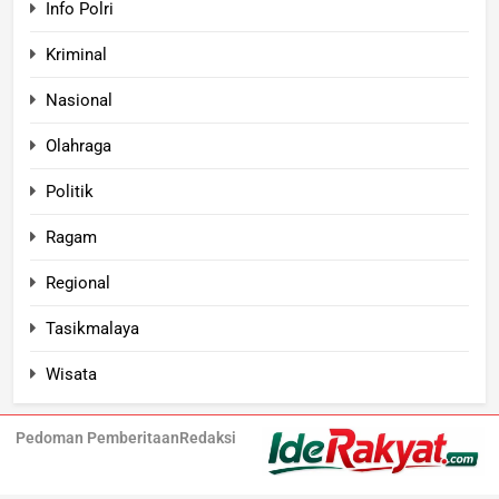
Info Polri
Kriminal
Nasional
Olahraga
Politik
Ragam
Regional
Tasikmalaya
Wisata
Pedoman Pemberitaan
Redaksi