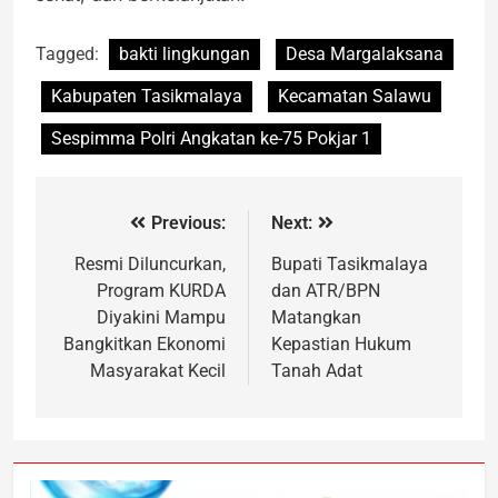
Tagged:
bakti lingkungan
Desa Margalaksana
Kabupaten Tasikmalaya
Kecamatan Salawu
Sespimma Polri Angkatan ke-75 Pokjar 1
Previous:
Next:
Resmi Diluncurkan,
Bupati Tasikmalaya
Program KURDA
dan ATR/BPN
Diyakini Mampu
Matangkan
Bangkitkan Ekonomi
Kepastian Hukum
Masyarakat Kecil
Tanah Adat