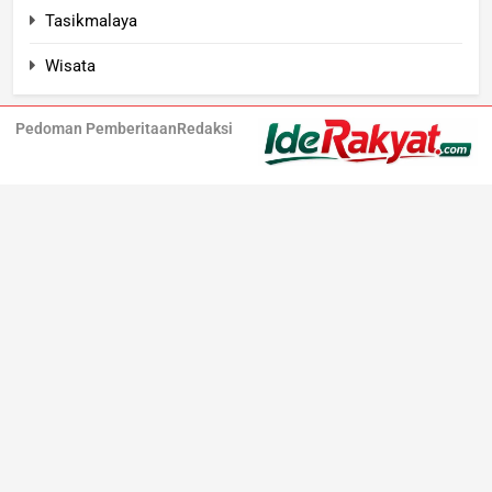
Tasikmalaya
Wisata
Pedoman Pemberitaan
Redaksi
Iderakyat