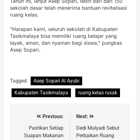
Tahun ini, lanjut Asep Sopari, lebih dari dari 150
sekolah dasar telah menerima bantuan revitalisasi
ruang kelas.
“Harapan kami, seluruh sekolah di Kabupaten
Tasikmalaya bisa memiliki ruang belajar yang
layak, aman, dan nyaman bagi siswa,” pungkas
Asep Sopari.
Tagged:
Asep Sopari Al Ayubi
Kabupaten Tasikmalaya
ruang kelas rusak
Previous:
Next:
Pastikan Setiap
Dedi Mulyadi Sebut
Suapan Makanan
Perbaikan Ruang