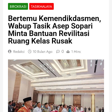
BIROKRASI
TASIKMALAYA
Bertemu Kemendikdasmen,
Wabup Tasik Asep Sopari
Minta Bantuan Revilitasi
Ruang Kelas Rusak
0
Redaksi
10 Bulan Ago
1 Mins