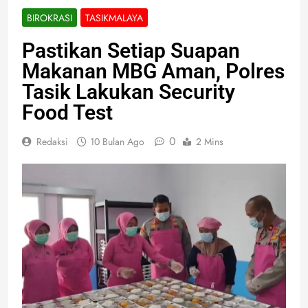
BIROKRASI
TASIKMALAYA
Pastikan Setiap Suapan
Makanan MBG Aman, Polres
Tasik Lakukan Security
Food Test
0
Redaksi
10 Bulan Ago
2 Mins