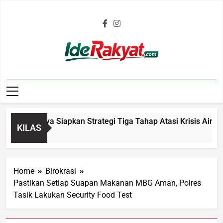
Iderakyat.com
ikmalaya Siapkan Strategi Tiga Tahap Atasi Krisis Air Bersih
KILAS
Home
Birokrasi
Pastikan Setiap Suapan Makanan MBG Aman, Polres
Tasik Lakukan Security Food Test