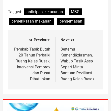
Tagged:
antisipasi keracunan
MBG
pemeriksaan makanan
pengemasan
Previous:
Next:
Pemkab Tasik Butuh
Bertemu
20 Tahun Perbaiki
Kemendikdasmen,
Ruang Kelas Rusak,
Wabup Tasik Asep
Intervensi Pemprov
Sopari Minta
dan Pusat
Bantuan Revilitasi
Dibutuhkan
Ruang Kelas Rusak