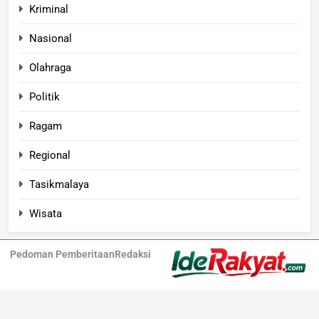
Kriminal
Nasional
Olahraga
Politik
Ragam
Regional
Tasikmalaya
Wisata
Pedoman Pemberitaan
Redaksi
Iderakyat