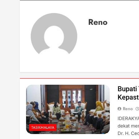
Reno
Bupati
Kepast
Reno
IDERAKYA
dekat men
TASIKMALAYA
Dr. H. Ce