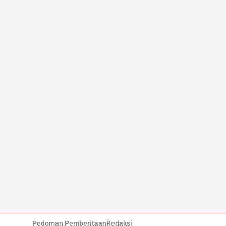
Pedoman Pemberitaan
Redaksi