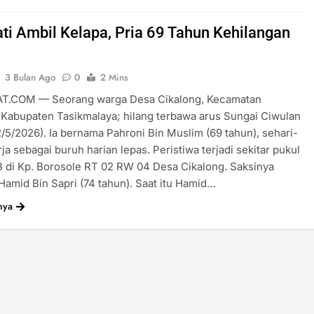
ati Ambil Kelapa, Pria 69 Tahun Kehilangan
3 Bulan Ago
0
2 Mins
T.COM — Seorang warga Desa Cikalong, Kecamatan
 Kabupaten Tasikmalaya; hilang terbawa arus Sungai Ciwulan
2/5/2026). Ia bernama Pahroni Bin Muslim (69 tahun), sehari-
rja sebagai buruh harian lepas. Peristiwa terjadi sekitar pukul
 di Kp. Borosole RT 02 RW 04 Desa Cikalong. Saksinya
amid Bin Sapri (74 tahun). Saat itu Hamid…
nya