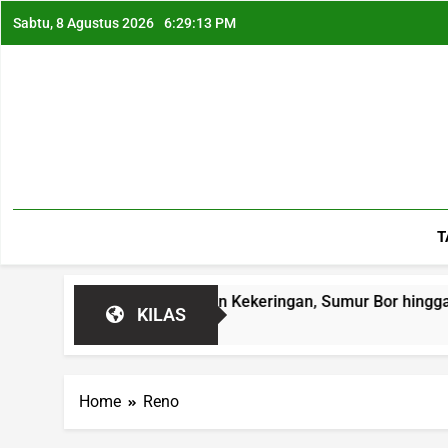
Sabtu, 8 Agustus 2026
6:29:14 PM
T
s Air Bersih dan Kekeringan, Sumur Bor hingga Reboisasi Jadi
KILAS
Home
Reno