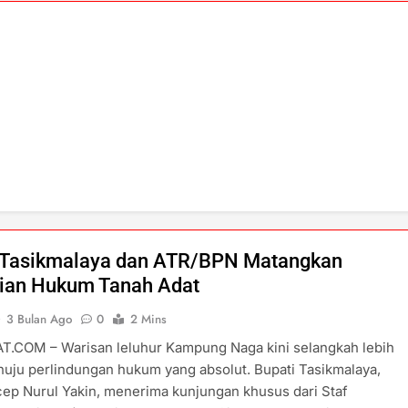
 Tasikmalaya dan ATR/BPN Matangkan
ian Hukum Tanah Adat
3 Bulan Ago
0
2 Mins
T.COM – Warisan leluhur Kampung Naga kini selangkah lebih
uju perlindungan hukum yang absolut. Bupati Tasikmalaya,
cep Nurul Yakin, menerima kunjungan khusus dari Staf