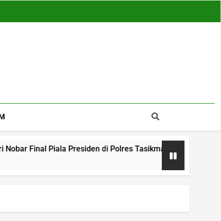
M
Piala Presiden di Polres Tasikmalaya, Suasana Aman dan Meri