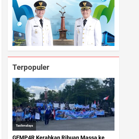
Terpopuler