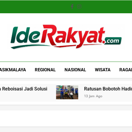
Iderakyat.com
ASIKMALAYA
REGIONAL
NASIONAL
WISATA
RAGA
 Solusi
Ratusan Bobotoh Hadiri Nobar Final 
13 Jam Ago