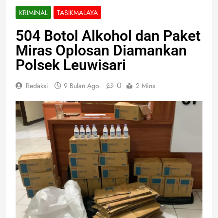
KRIMINAL
TASIKMALAYA
504 Botol Alkohol dan Paket
Miras Oplosan Diamankan
Polsek Leuwisari
0
Redaksi
9 Bulan Ago
2 Mins