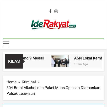
Iderakyat.com
Bawa Pulang 9 Medali
ASN Lokal Kembali Gaga
KILAS
1 Hari Ago
Home
Kriminal
504 Botol Alkohol dan Paket Miras Oplosan Diamankan
Polsek Leuwisari