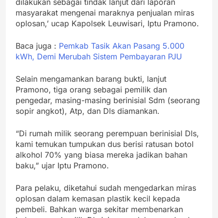
dilakukan sebagai tindak lanjut dari laporan
masyarakat mengenai maraknya penjualan miras
oplosan,’ ucap Kapolsek Leuwisari, Iptu Pramono.
Baca juga :
Pemkab Tasik Akan Pasang 5.000
kWh, Demi Merubah Sistem Pembayaran PJU
Selain mengamankan barang bukti, lanjut
Pramono, tiga orang sebagai pemilik dan
pengedar, masing-masing berinisial Sdm (seorang
sopir angkot), Atp, dan Dls diamankan.
“Di rumah milik seorang perempuan berinisial Dls,
kami temukan tumpukan dus berisi ratusan botol
alkohol 70% yang biasa mereka jadikan bahan
baku,” ujar Iptu Pramono.
Para pelaku, diketahui sudah mengedarkan miras
oplosan dalam kemasan plastik kecil kepada
pembeli. Bahkan warga sekitar membenarkan