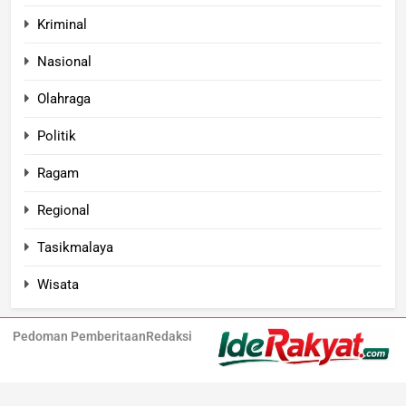
Kriminal
Nasional
Olahraga
Politik
Ragam
Regional
Tasikmalaya
Wisata
Pedoman Pemberitaan
Redaksi
Iderakyat