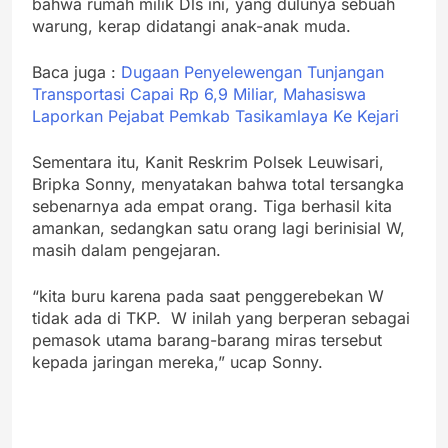
bahwa rumah milik Dls ini, yang dulunya sebuah
warung, kerap didatangi anak-anak muda.
Baca juga :
Dugaan Penyelewengan Tunjangan
Transportasi Capai Rp 6,9 Miliar, Mahasiswa
Laporkan Pejabat Pemkab Tasikamlaya Ke Kejari
Sementara itu, Kanit Reskrim Polsek Leuwisari,
Bripka Sonny, menyatakan bahwa total tersangka
sebenarnya ada empat orang. Tiga berhasil kita
amankan, sedangkan satu orang lagi berinisial W,
masih dalam pengejaran.
“kita buru karena pada saat penggerebekan W
tidak ada di TKP. W inilah yang berperan sebagai
pemasok utama barang-barang miras tersebut
kepada jaringan mereka,” ucap Sonny.