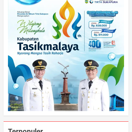
Terpopuler