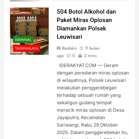
504 Botol Alkohol dan
Paket Miras Oplosan
Diamankan Polsek
Leuwisari
KRIMINAL
Redaksi
9 bulan
TASIKMALAYA
ago
0
2 mins
IDERAKYAT.COM — Geram
dengan peredaran miras oplosan
di wilayahnya, Polsek Leuwisari
melakukan penggerebegan
terhadap sebuah rumah yang
sekaligus gudang tempat
meracik miras oplosan di Desa
Jayaputra, Kecamatan
Sariwangi, Rabu 29 Oktober
2025. Dalam penggerebekan itu,