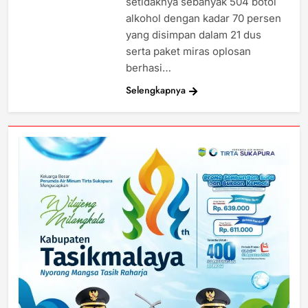
setidaknya sebanyak 504 botol
alkohol dengan kadar 70 persen
yang disimpan dalam 21 dus
serta paket miras oplosan
berhasi…
Selengkapnya