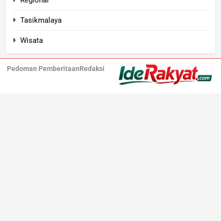
Tasikmalaya
Wisata
Pedoman Pemberitaan
Redaksi
Iderakyat