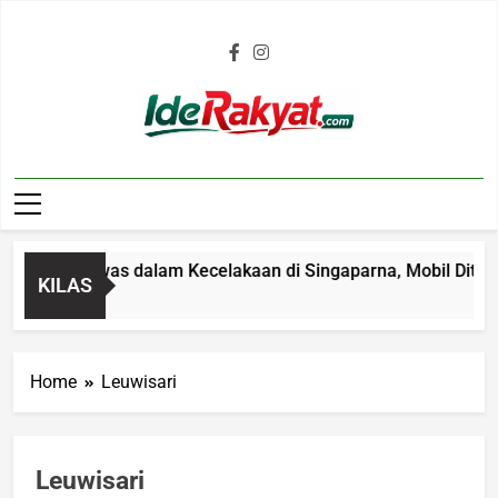
Iderakyat.com
 Tahun Tewas dalam Kecelakaan di Singaparna, Mobil Ditabrak
KILAS
Home
Leuwisari
Leuwisari