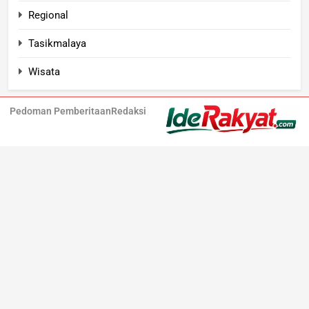
Regional
Tasikmalaya
Wisata
Pedoman Pemberitaan
Redaksi
Iderakyat