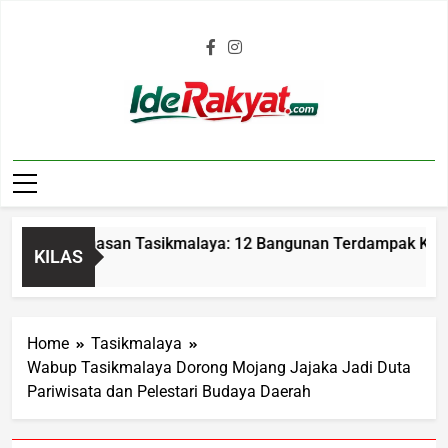
Iderakyat.com
n Parumasan Tasikmalaya: 12 Bangunan Terdampak Kerugian 
KILAS
Home
Tasikmalaya
Wabup Tasikmalaya Dorong Mojang Jajaka Jadi Duta
Pariwisata dan Pelestari Budaya Daerah