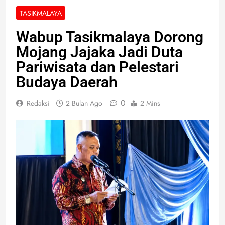
TASIKMALAYA
Wabup Tasikmalaya Dorong
Mojang Jajaka Jadi Duta
Pariwisata dan Pelestari
Budaya Daerah
0
Redaksi
2 Bulan Ago
2 Mins