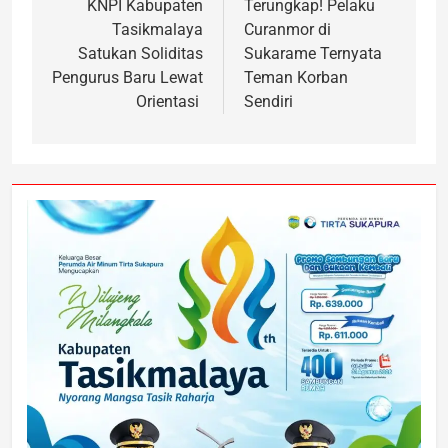
KNPI Kabupaten
Terungkap! Pelaku
Tasikmalaya
Curanmor di
Satukan Soliditas
Sukarame Ternyata
Pengurus Baru Lewat
Teman Korban
Orientasi
Sendiri