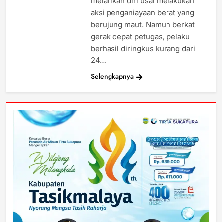
melarikan diri usai melakukan
aksi penganiayaan berat yang
berujung maut. Namun berkat
gerak cepat petugas, pelaku
berhasil diringkus kurang dari
24…
Selengkapnya