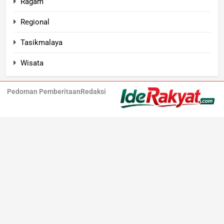
Ragam
Regional
Tasikmalaya
Wisata
Pedoman Pemberitaan
Redaksi
Iderakyat