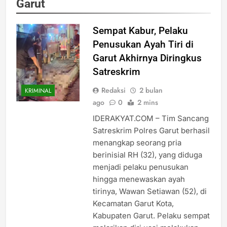
Garut
Sempat Kabur, Pelaku
Penusukan Ayah Tiri di
Garut Akhirnya Diringkus
Satreskrim
Redaksi
2 bulan
KRIMINAL
ago
0
2 mins
IDERAKYAT.COM – Tim Sancang
Satreskrim Polres Garut berhasil
menangkap seorang pria
berinisial RH (32), yang diduga
menjadi pelaku penusukan
hingga menewaskan ayah
tirinya, Wawan Setiawan (52), di
Kecamatan Garut Kota,
Kabupaten Garut. Pelaku sempat