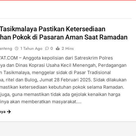
 Tasikmalaya Pastikan Ketersediaan
han Pokok di Pasaran Aman Saat Ramadan
anteng
1 Tahun Ago
0
2 Mins
T.COM – Anggota kepolisian dari Satreskrim Polres
aya dan Dinas Koprasi Usaha Kecil Menengah, Perdagangan
 Tasikmalaya, menggelar sidak di Pasar Tradisional
a, ritel dan Bulog, Jumat 28 Februari 2025. Sidak dilakukan
mastikan ketersediaan kebutuhan pokok selama Ramadan.
u juga, guna memastikan tidak ada gejolak kenaikan harga
tinya akan memberatkan masyarakat….
nya