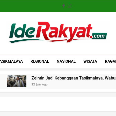
Iderakyat.com
ASIKMALAYA
REGIONAL
NASIONAL
WISATA
RAGA
Zeintin Jadi Kebanggaan Tasikmalaya, Wabup: Industri
12 Jam Ago