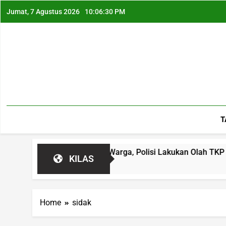
Jumat, 7 Agustus 2026
10:06:31 PM
T
er Garut Hebohkan Warga, Polisi Lakukan Olah TKP
KILAS
Home
sidak