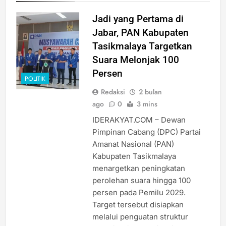
Jadi yang Pertama di
Jabar, PAN Kabupaten
Tasikmalaya Targetkan
Suara Melonjak 100
Persen
POLITIK
Redaksi
2 bulan
ago
0
3 mins
IDERAKYAT.COM – Dewan
Pimpinan Cabang (DPC) Partai
Amanat Nasional (PAN)
Kabupaten Tasikmalaya
menargetkan peningkatan
perolehan suara hingga 100
persen pada Pemilu 2029.
Target tersebut disiapkan
melalui penguatan struktur