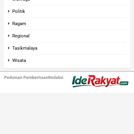
Politik
Ragam
Regional
Tasikmalaya
Wisata
Pedoman Pemberitaan
Redaksi
Iderakyat