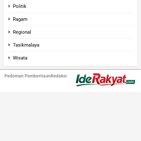
Politik
Ragam
Regional
Tasikmalaya
Wisata
Pedoman Pemberitaan
Redaksi
Iderakyat