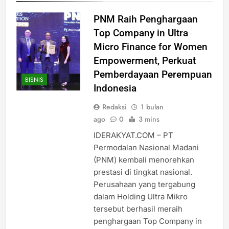
PNM Raih Penghargaan
Top Company in Ultra
Micro Finance for Women
Empowerment, Perkuat
Pemberdayaan Perempuan
BISNIS
Indonesia
Redaksi
1 bulan
ago
0
3 mins
IDERAKYAT.COM – PT
Permodalan Nasional Madani
(PNM) kembali menorehkan
prestasi di tingkat nasional.
Perusahaan yang tergabung
dalam Holding Ultra Mikro
tersebut berhasil meraih
penghargaan Top Company in