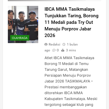
IBCA MMA Tasikmalaya
Tunjukkan Taring, Borong
11 Medali pada Try Out
Menuju Porprov Jabar
2026
OLAHRAGA
Redaksi
1 bulan
ago
0
3 mins
Atlet IBCA MMA Tasikmalaya
Borong 11 Medali di Temu
Tarung Garut, Matangkan
Persiapan Menuju Porprov
Jabar 2026 TASIKMALAYA –
Prestasi membanggakan
ditorehkan IBCA MMA
Kabupaten Tasikmalaya. Meski
tergolong sebagai klub yang