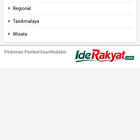
Regional
Tasikmalaya
Wisata
Pedoman Pemberitaan
Redaksi
Iderakyat