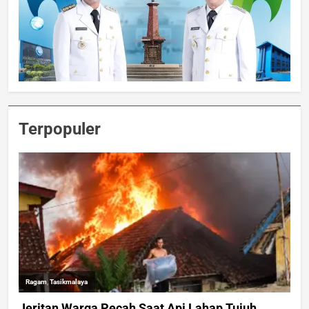
Terpopuler