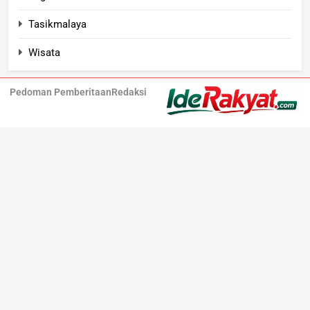
Tasikmalaya
Wisata
Pedoman Pemberitaan
Redaksi
Iderakyat