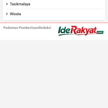
Tasikmalaya
Wisata
Pedoman Pemberitaan
Redaksi
Iderakyat