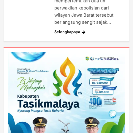
mempertemukan dua tim
perwakilan kepolisian dari
wilayah Jawa Barat tersebut
berlangsung sengit sejak…
Selengkapnya