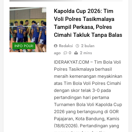
Kapolda Cup 2026: Tim
Voli Polres Tasikmalaya
Tampil Perkasa, Polres
Cimahi Takluk Tanpa Balas
Redaksi
2 bulan
INFO POLRI
ago
0
2 mins
IDERAKYAT.COM – Tim Bola Voli
Polres Tasikmalaya berhasil
meraih kemenangan meyakinkan
atas Tim Bola Voli Polres Cimahi
dengan skor telak 3-0 pada
pertandingan hari pertama
Turnamen Bola Voli Kapolda Cup
2026 yang berlangsung di GOR
Pajajaran, Kota Bandung, Kamis
(18/6/2026). Pertandingan yang