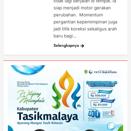
tidak lagi berjalan di tempat. Ia
siap menjadi motor gerakan
perubahan. Momentum
pergantian kepemimpinan juga
jadi titik koreksi sekaligus arah
baru bagi…
Selengkapnya