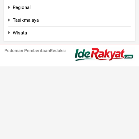
Regional
Tasikmalaya
Wisata
Pedoman Pemberitaan
Redaksi
Iderakyat