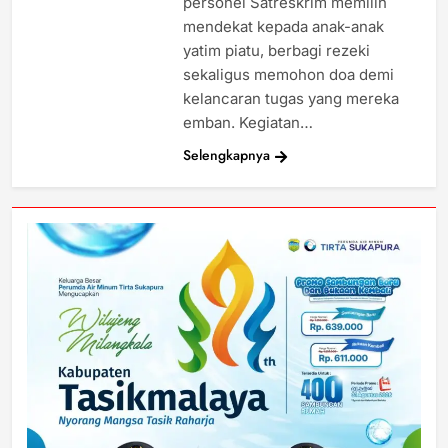
personel Satreskrim memilih
mendekat kepada anak-anak
yatim piatu, berbagi rezeki
sekaligus memohon doa demi
kelancaran tugas yang mereka
emban. Kegiatan…
Selengkapnya