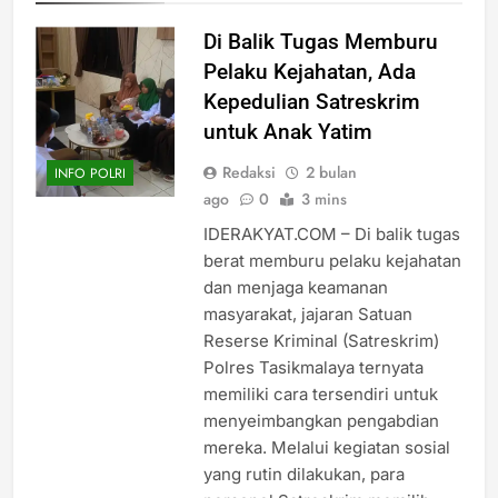
Di Balik Tugas Memburu
Pelaku Kejahatan, Ada
Kepedulian Satreskrim
untuk Anak Yatim
Redaksi
2 bulan
INFO POLRI
ago
0
3 mins
IDERAKYAT.COM – Di balik tugas
berat memburu pelaku kejahatan
dan menjaga keamanan
masyarakat, jajaran Satuan
Reserse Kriminal (Satreskrim)
Polres Tasikmalaya ternyata
memiliki cara tersendiri untuk
menyeimbangkan pengabdian
mereka. Melalui kegiatan sosial
yang rutin dilakukan, para