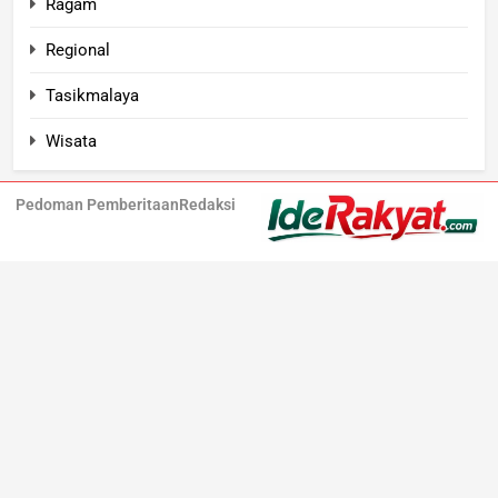
Ragam
Regional
Tasikmalaya
Wisata
Pedoman Pemberitaan
Redaksi
Iderakyat