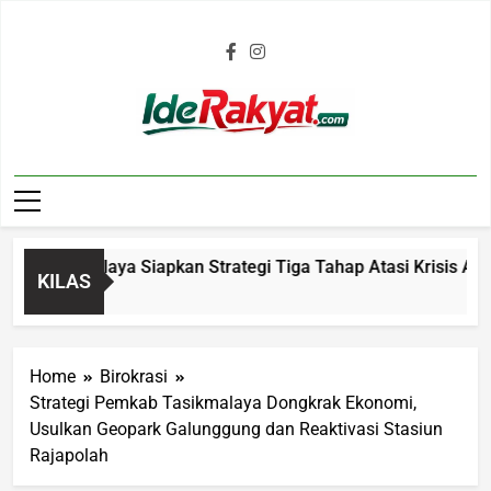
Iderakyat.com
asikmalaya Siapkan Strategi Tiga Tahap Atasi Krisis Air Bers
KILAS
Home
Birokrasi
Strategi Pemkab Tasikmalaya Dongkrak Ekonomi,
Usulkan Geopark Galunggung dan Reaktivasi Stasiun
Rajapolah