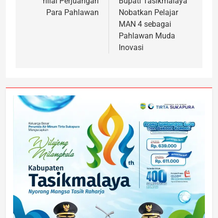
nilai Perjuangan
Bupati Tasikmalaya
Para Pahlawan
Nobatkan Pelajar
MAN 4 sebagai
Pahlawan Muda
Inovasi