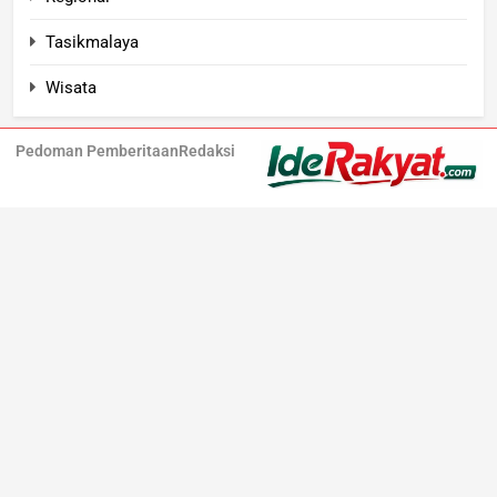
Tasikmalaya
Wisata
Pedoman Pemberitaan
Redaksi
Iderakyat