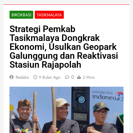
BIROKRASI
TASIKMALAYA
Strategi Pemkab
Tasikmalaya Dongkrak
Ekonomi, Usulkan Geopark
Galunggung dan Reaktivasi
Stasiun Rajapolah
0
Redaksi
9 Bulan Ago
2 Mins