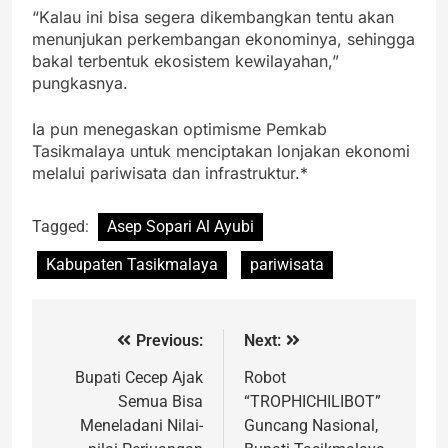
“Kalau ini bisa segera dikembangkan tentu akan
menunjukan perkembangan ekonominya, sehingga
bakal terbentuk ekosistem kewilayahan,”
pungkasnya.
Ia pun menegaskan optimisme Pemkab
Tasikmalaya untuk menciptakan lonjakan ekonomi
melalui pariwisata dan infrastruktur.*
Tagged:
Asep Sopari Al Ayubi
Kabupaten Tasikmalaya
pariwisata
Previous:
Next:
Bupati Cecep Ajak
Robot
Semua Bisa
“TROPHICHILIBOT”
Meneladani Nilai-
Guncang Nasional,