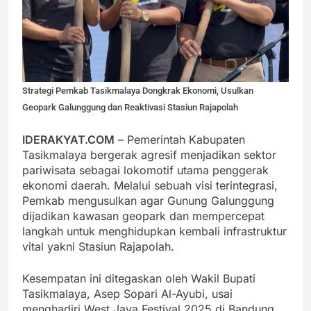
Strategi Pemkab Tasikmalaya Dongkrak Ekonomi, Usulkan
Geopark Galunggung dan Reaktivasi Stasiun Rajapolah
IDERAKYAT.COM
– Pemerintah Kabupaten
Tasikmalaya bergerak agresif menjadikan sektor
pariwisata sebagai lokomotif utama penggerak
ekonomi daerah. Melalui sebuah visi terintegrasi,
Pemkab mengusulkan agar Gunung Galunggung
dijadikan kawasan geopark dan mempercepat
langkah untuk menghidupkan kembali infrastruktur
vital yakni Stasiun Rajapolah.
Kesempatan ini ditegaskan oleh Wakil Bupati
Tasikmalaya, Asep Sopari Al-Ayubi, usai
menghadiri West Java Festival 2025 di Bandung