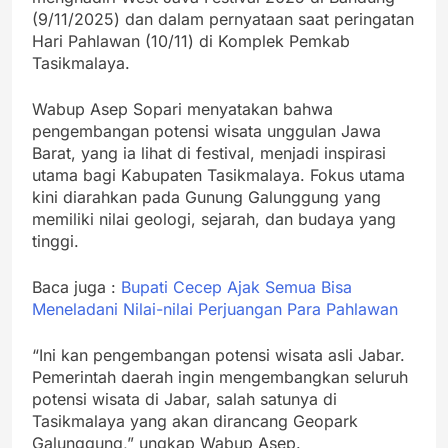
(9/11/2025) dan dalam pernyataan saat peringatan
Hari Pahlawan (10/11) di Komplek Pemkab
Tasikmalaya.
Wabup Asep Sopari menyatakan bahwa
pengembangan potensi wisata unggulan Jawa
Barat, yang ia lihat di festival, menjadi inspirasi
utama bagi Kabupaten Tasikmalaya. Fokus utama
kini diarahkan pada Gunung Galunggung yang
memiliki nilai geologi, sejarah, dan budaya yang
tinggi.
Baca juga :
Bupati Cecep Ajak Semua Bisa
Meneladani Nilai-nilai Perjuangan Para Pahlawan
“Ini kan pengembangan potensi wisata asli Jabar.
Pemerintah daerah ingin mengembangkan seluruh
potensi wisata di Jabar, salah satunya di
Tasikmalaya yang akan dirancang Geopark
Galunggung,” ungkap Wabup Asep.