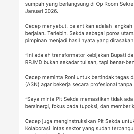
sumpah yang berlangsung di Op Room Sekret
Januari 2026.
Cecep menyebut, pelantikan adalah langkah
berjalan. Terlebih, Sekda sebagai poros ut
pimpinan menjadi hasil nyata yang dirasaka
“Ini adalah transformator kebijakan Bupati da
RPJMD bukan sekadar tulisan, tapi benar-ben
Cecep meminta Roni untuk bertindak tegas d
(ASN) agar bekerja secara profesional tanpa
“Saya minta Plt Sekda memastikan tidak ada
bersinergi, fokus pada tupoksi, dan memberik
Cecep juga menginstruksikan Plt Sekda untuk 
Kolaborasi lintas sektor yang sudah terbangu