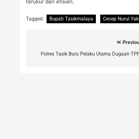
terukur dan efisien.
Tagged:
Bupati Tasikmalaya
Cecep Nurul Yak
Previou
Polres Tasik Buru Pelaku Utama Dugaan TP