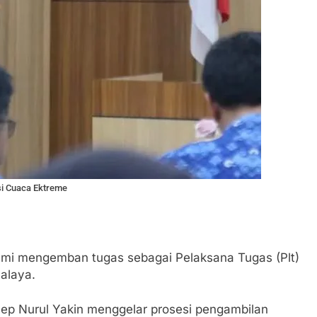
si Cuaca Ektreme
mi mengemban tugas sebagai Pelaksana Tugas (Plt)
alaya.
cep Nurul Yakin menggelar prosesi pengambilan