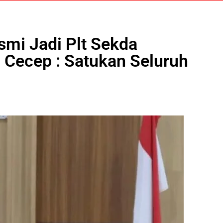
mi Jadi Plt Sekda
 Cecep : Satukan Seluruh