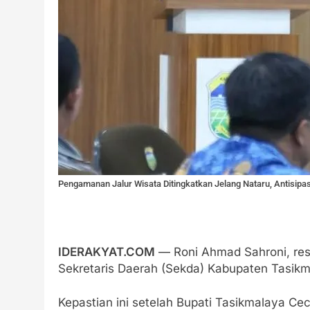
Pengamanan Jalur Wisata Ditingkatkan Jelang Nataru, Antisipa
IDERAKYAT.COM
— Roni Ahmad Sahroni, res
Sekretaris Daerah (Sekda) Kabupaten Tasikm
Kepastian ini setelah Bupati Tasikmalaya Ce