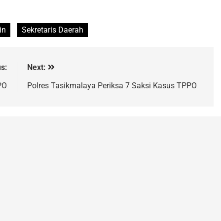
in
Sekretaris Daerah
s:
Next:
PO
Polres Tasikmalaya Periksa 7 Saksi Kasus TPPO