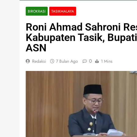
BIROKRASI
TASIKMALAYA
Roni Ahmad Sahroni Res
Kabupaten Tasik, Bupati
ASN
0
Redaksi
7 Bulan Ago
1 Mins