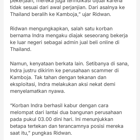
pekerjaan, mereka juga terindikasi dijual karena
tidak sesuai dari awal perjanjian. Dari asalnya ke
Thailand beralih ke Kamboja,” ujar Ridwan.
Ridwan mengungkapkan, salah satu korban
bernama Indra mengaku diajak seseorang bekerja
ke luar negeri sebagai admin jual beli online di
Thailand.
Namun, kenyataan berkata lain. Setibanya di sana,
Indra justru dikirim ke perusahaan scammer di
Kamboja. Tak tahan dengan tekanan dan
eksploitasi, Indra melakukan aksi nekat demi
menyelamatkan nyawa.
“Korban Indra berhasil kabur dengan cara
melompat dari lantai dua bangunan perusahaan
pada pukul 03.00 dini hari. Ini menunjukkan
betapa tertekan dan terancamnya posisi mereka
saat itu,” pungkas Ridwan.