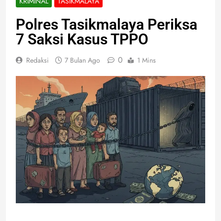
KRIMINAL
TASIKMALAYA
Polres Tasikmalaya Periksa
7 Saksi Kasus TPPO
0
Redaksi
7 Bulan Ago
1 Mins