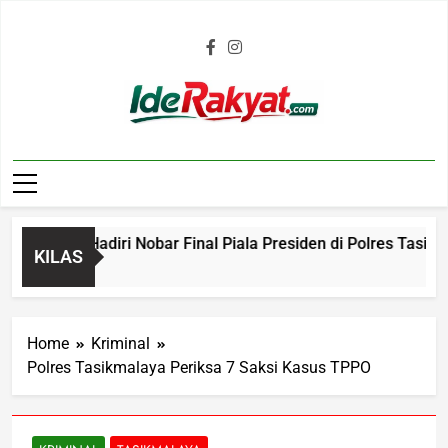
Iderakyat.com
obotoh Hadiri Nobar Final Piala Presiden di Polres Tasikma
KILAS
Home
Kriminal
Polres Tasikmalaya Periksa 7 Saksi Kasus TPPO