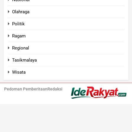
Olahraga
Politik
Ragam
Regional
Tasikmalaya
Wisata
Pedoman Pemberitaan
Redaksi
Iderakyat