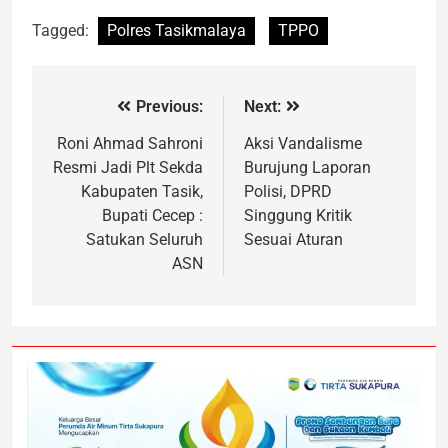
Tagged:
Polres Tasikmalaya
TPPO
Previous:
Next:
Roni Ahmad Sahroni
Aksi Vandalisme
Resmi Jadi Plt Sekda
Burujung Laporan
Kabupaten Tasik,
Polisi, DPRD
Bupati Cecep :
Singgung Kritik
Satukan Seluruh
Sesuai Aturan
ASN