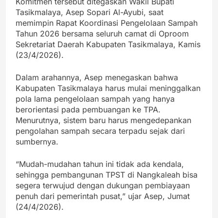
Komitmen tersebut ditegaskan Wakil Bupati
Tasikmalaya, Asep Sopari Al-Ayubi, saat
memimpin Rapat Koordinasi Pengelolaan Sampah
Tahun 2026 bersama seluruh camat di Oproom
Sekretariat Daerah Kabupaten Tasikmalaya, Kamis
(23/4/2026).
Dalam arahannya, Asep menegaskan bahwa
Kabupaten Tasikmalaya harus mulai meninggalkan
pola lama pengelolaan sampah yang hanya
berorientasi pada pembuangan ke TPA.
Menurutnya, sistem baru harus mengedepankan
pengolahan sampah secara terpadu sejak dari
sumbernya.
“Mudah-mudahan tahun ini tidak ada kendala,
sehingga pembangunan TPST di Nangkaleah bisa
segera terwujud dengan dukungan pembiayaan
penuh dari pemerintah pusat,” ujar Asep, Jumat
(24/4/2026).