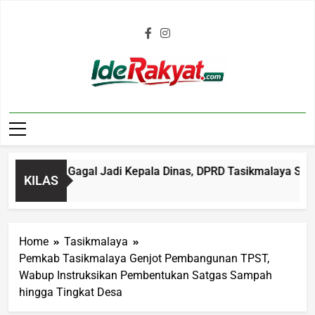
Iderakyat.com
embali Gagal Jadi Kepala Dinas, DPRD Tasikmalaya Soroti Sis
KILAS
Home
Tasikmalaya
Pemkab Tasikmalaya Genjot Pembangunan TPST,
Wabup Instruksikan Pembentukan Satgas Sampah
hingga Tingkat Desa