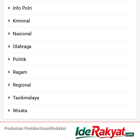
Info Polri
Kriminal
Nasional
Olahraga
Politik
Ragam
Regional
Tasikmalaya
Wisata
Pedoman Pemberitaan
Redaksi