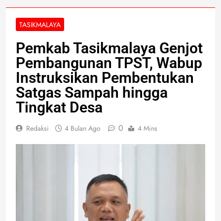
TASIKMALAYA
Pemkab Tasikmalaya Genjot
Pembangunan TPST, Wabup
Instruksikan Pembentukan
Satgas Sampah hingga
Tingkat Desa
0
Redaksi
4 Bulan Ago
4 Mins