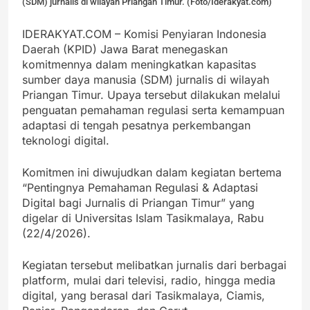
(SDM) jurnalis di wilayah Priangan Timur. (Foto/Iderakyat.com)
IDERAKYAT.COM – Komisi Penyiaran Indonesia
Daerah (KPID) Jawa Barat menegaskan
komitmennya dalam meningkatkan kapasitas
sumber daya manusia (SDM) jurnalis di wilayah
Priangan Timur. Upaya tersebut dilakukan melalui
penguatan pemahaman regulasi serta kemampuan
adaptasi di tengah pesatnya perkembangan
teknologi digital.
Komitmen ini diwujudkan dalam kegiatan bertema
“Pentingnya Pemahaman Regulasi & Adaptasi
Digital bagi Jurnalis di Priangan Timur” yang
digelar di Universitas Islam Tasikmalaya, Rabu
(22/4/2026).
Kegiatan tersebut melibatkan jurnalis dari berbagai
platform, mulai dari televisi, radio, hingga media
digital, yang berasal dari Tasikmalaya, Ciamis,