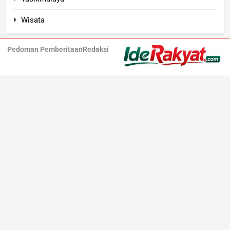
Wisata
Pedoman Pemberitaan
Redaksi
Iderakyat