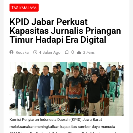
TASIKMALAYA
KPID Jabar Perkuat
Kapasitas Jurnalis Priangan
Timur Hadapi Era Digital
0
Redaksi
4 Bulan Ago
3 Mins
Komisi Penyiaran Indonesia Daerah (KPID) Jawa Barat
melaksanakan meningkatkan kapasitas sumber daya manusia