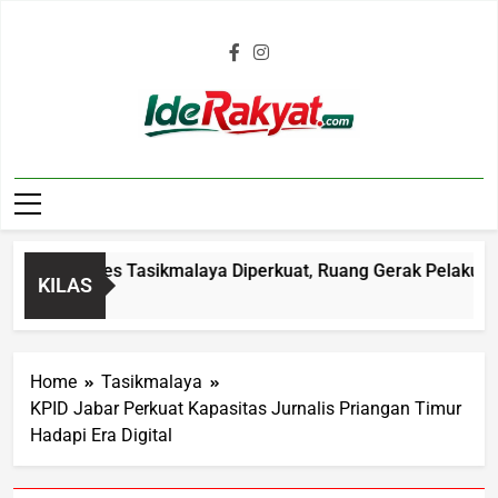
Iderakyat.com
lam Polres Tasikmalaya Diperkuat, Ruang Gerak Pelaku C3 Di
KILAS
Home
Tasikmalaya
KPID Jabar Perkuat Kapasitas Jurnalis Priangan Timur
Hadapi Era Digital