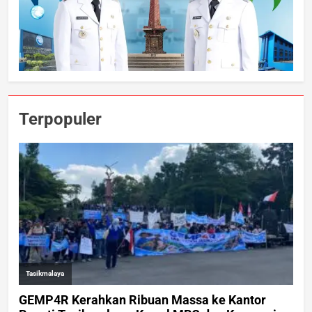
Terpopuler