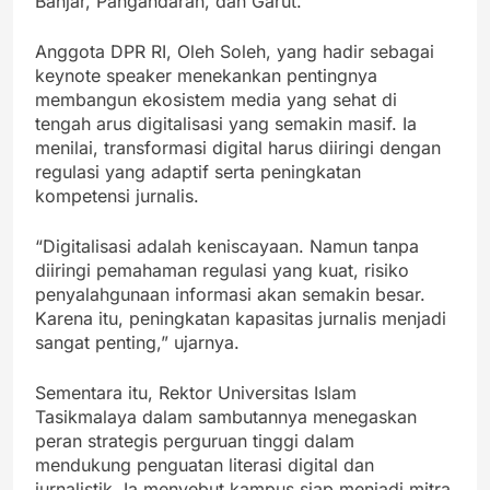
Banjar, Pangandaran, dan Garut.
Anggota DPR RI, Oleh Soleh, yang hadir sebagai
keynote speaker menekankan pentingnya
membangun ekosistem media yang sehat di
tengah arus digitalisasi yang semakin masif. Ia
menilai, transformasi digital harus diiringi dengan
regulasi yang adaptif serta peningkatan
kompetensi jurnalis.
“Digitalisasi adalah keniscayaan. Namun tanpa
diiringi pemahaman regulasi yang kuat, risiko
penyalahgunaan informasi akan semakin besar.
Karena itu, peningkatan kapasitas jurnalis menjadi
sangat penting,” ujarnya.
Sementara itu, Rektor Universitas Islam
Tasikmalaya dalam sambutannya menegaskan
peran strategis perguruan tinggi dalam
mendukung penguatan literasi digital dan
jurnalistik. Ia menyebut kampus siap menjadi mitra