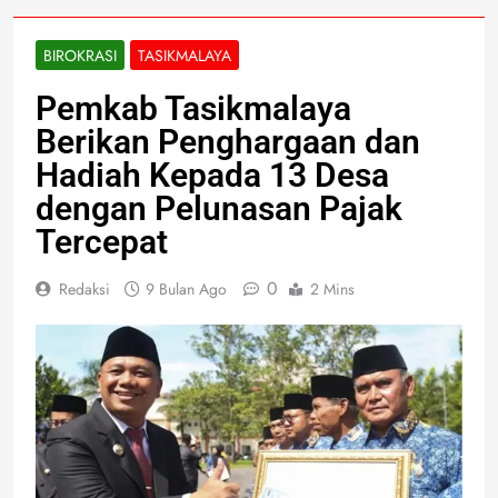
BIROKRASI
TASIKMALAYA
Pemkab Tasikmalaya
Berikan Penghargaan dan
Hadiah Kepada 13 Desa
dengan Pelunasan Pajak
Tercepat
0
Redaksi
9 Bulan Ago
2 Mins