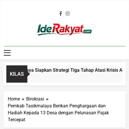
Iderakyat.com
sikmalaya Siapkan Strategi Tiga Tahap Atasi Krisis Air Bersi
KILAS
Home
Birokrasi
Pemkab Tasikmalaya Berikan Penghargaan dan
Hadiah Kepada 13 Desa dengan Pelunasan Pajak
Tercepat