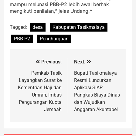
mampu melunasi PBB-P2 lebih awal berhak
mengikuti penilaian,” jelas Undang.*
Tagged:
desa
Kabupaten Tasikmalaya
PBB-P2
Penghargaan
Previous:
Next:
Pemkab Tasik
Bupati Tasikmalaya
Layangkan Surat ke
Resmi Luncurkan
Kementrian Haji dan
Aplikasi SIAP,
Umrah, Imbas
Pangkas Biaya Dinas
Pengurangan Kuota
dan Wujudkan
Jemaah
Anggaran Akuntabel