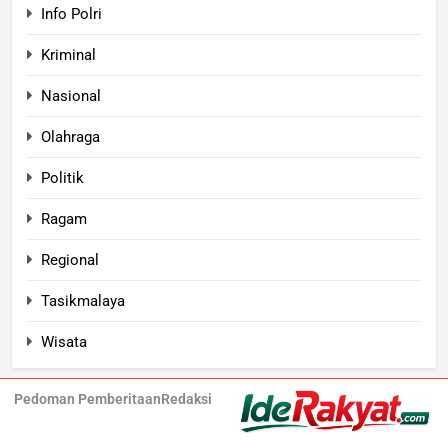
Info Polri
Kriminal
Nasional
Olahraga
Politik
Ragam
Regional
Tasikmalaya
Wisata
Pedoman Pemberitaan
Redaksi