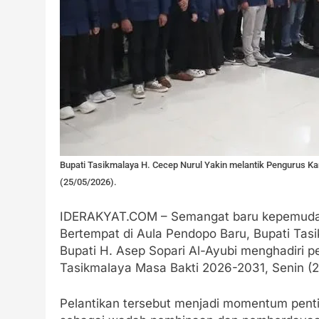
Bupati Tasikmalaya H. Cecep Nurul Yakin melantik Pengurus K
(25/05/2026).
IDERAKYAT.COM – Semangat baru kepemudaan
Bertempat di Aula Pendopo Baru, Bupati Tas
Bupati H. Asep Sopari Al-Ayubi menghadiri 
Tasikmalaya Masa Bakti 2026-2031, Senin (
Pelantikan tersebut menjadi momentum pent