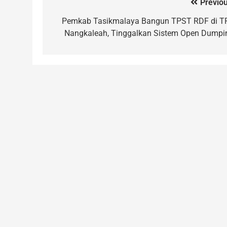
Previou
Pemkab Tasikmalaya Bangun TPST RDF di T
Nangkaleah, Tinggalkan Sistem Open Dumpi