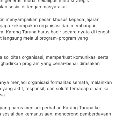
generasi muda, sekaligus mitra strategis
an sosial di tengah masyarakat.
kin menyampaikan pesan khusus kepada jajaran
enjaga kekompakan organisasi dan membangun
a, Karang Taruna harus hadir secara nyata di tengah
 langsung melalui program-program yang
 soliditas organisasi, memperkuat komunikasi serta
nghadirkan program yang benar-benar dirasakan
anya menjadi organisasi formalitas semata, melainkan
ang aktif, responsif, dan solutif terhadap dinamika
sa.
 yang harus menjadi perhatian Karang Taruna ke
tan sosial dan kemanusiaan, mendorong pemberdayaan