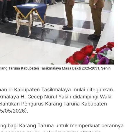
arang Taruna Kabupaten Tasikmalaya Masa Bakti 2026-2031, Senin
 di Kabupaten Tasikmalaya mulai diteguhkan.
ikmalaya H. Cecep Nurul Yakin didampingi Wakil
pelantikan Pengurus Karang Taruna Kabupaten
25/05/2026).
ing bagi Karang Taruna untuk memperkuat perannya