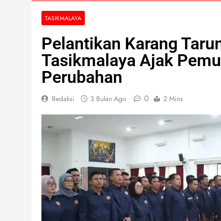
TASIKMALAYA
Pelantikan Karang Taru
Tasikmalaya Ajak Pemu
Perubahan
0
Redaksi
3 Bulan Ago
2 Mins