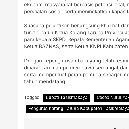
ekonomi masyarakat berbasis potensi lokal
persoalan sosial, serta meningkatkan kapasi
Suasana pelantikan berlangsung khidmat da
turut dihadiri Ketua Karang Taruna Provinsi
para kepala SKPD, Kepala Kementerian Agam
Ketua BAZNAS, serta Ketua KNPI Kabupaten
Dengan kepengurusan baru yang telah resmi 
diharapkan mampu membawa semangat dan 
serta memperkuat peran pemuda sebagai mot
tahun mendatang.
Tagged:
Bupati Tasikmakaya
Cecep Nurul Ya
Pengurus Karang Taruna Kabupaten Tasikmalaya