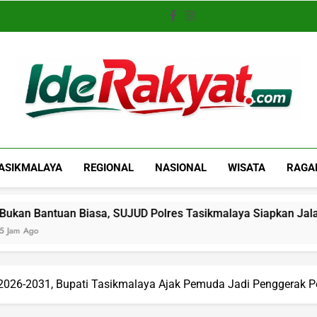
Iderakyat.com
ASIKMALAYA
REGIONAL
NASIONAL
WISATA
RAGA
 Biasa, SUJUD Polres Tasikmalaya Siapkan Jalan Kemandiria
 2026-2031, Bupati Tasikmalaya Ajak Pemuda Jadi Penggerak 