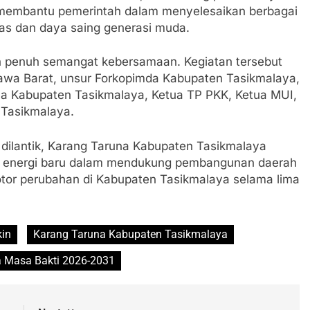
, membantu pemerintah dalam menyelesaikan berbagai
tas dan daya saing generasi muda.
n penuh semangat kebersamaan. Kegiatan tersebut
 Jawa Barat, unsur Forkopimda Kabupaten Tasikmalaya,
a Kabupaten Tasikmalaya, Ketua TP PKK, Ketua MUI,
 Tasikmalaya.
dilantik, Karang Taruna Kabupaten Tasikmalaya
energi baru dalam mendukung pembangunan daerah
or perubahan di Kabupaten Tasikmalaya selama lima
kin
Karang Taruna Kabupaten Tasikmalaya
 Masa Bakti 2026-2031