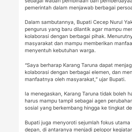
sebagai wadah pembinaan dan pemberdayaan 
pemerintah dalam menjawab berbagai persoal
Dalam sambutannya, Bupati Cecep Nurul Ya
pengurus yang baru dilantik agar mampu m
kolaborasi dengan berbagai pihak. Menurutny
masyarakat dan mampu memberikan manfaat
menyentuh kebutuhan warga.
“Saya berharap Karang Taruna dapat menjaga
kolaborasi dengan berbagai elemen, dan me
manfaatnya oleh masyarakat,” ujar Bupati.
Ia menegaskan, Karang Taruna tidak boleh h
harus mampu tampil sebagai agen perubahan y
sosial yang berkembang hingga ke tingkat de
Bupati juga menyoroti sejumlah fokus utama
depan, di antaranya menjadi pelopor kegia