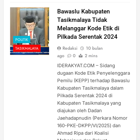
Bawaslu Kabupaten
Tasikmalaya Tidak
Melanggar Kode Etik di
Pilkada Serentak 2024
POLITIK
Redaksi
10 bulan
TASIKMALAYA
ago
0
2 mins
IDERAKYAT.COM – Sidang
dugaan Kode Etik Penyelenggara
Pemilu (KEPP) terhadap Bawaslu
Kabupaten Tasikmalaya dalam
Pilkada Serentak 2024 di
Kabupaten Tasikmalaya yang
diajukan oleh Dadan
Jaehadapnudin (Perkara Nomor
160-PKE-DKPP/VI/2025) dan
Ahmad Ripa dari Koalisi