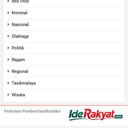
Info Polri
Kriminal
Nasional
Olahraga
Politik
Ragam
Regional
Tasikmalaya
Wisata
Pedoman Pemberitaan
Redaksi