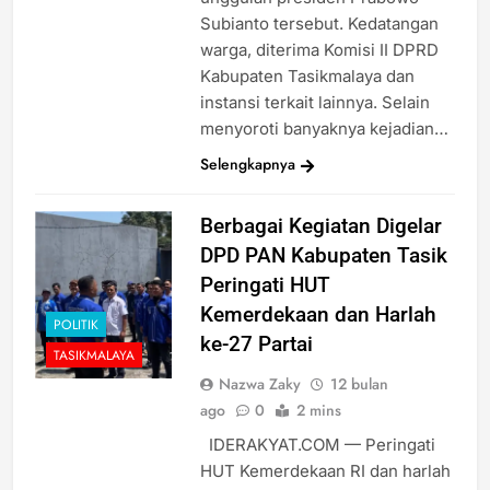
Subianto tersebut. Kedatangan
warga, diterima Komisi II DPRD
Kabupaten Tasikmalaya dan
instansi terkait lainnya. Selain
menyoroti banyaknya kejadian…
Selengkapnya
Berbagai Kegiatan Digelar
DPD PAN Kabupaten Tasik
Peringati HUT
Kemerdekaan dan Harlah
POLITIK
ke-27 Partai
TASIKMALAYA
Nazwa Zaky
12 bulan
ago
0
2 mins
IDERAKYAT.COM — Peringati
HUT Kemerdekaan RI dan harlah