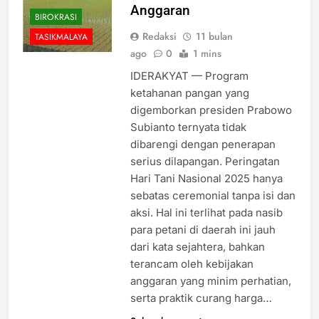
Anggaran
BIROKRASI
Redaksi
11 bulan
TASIKMALAYA
ago
0
1 mins
IDERAKYAT — Program
ketahanan pangan yang
digemborkan presiden Prabowo
Subianto ternyata tidak
dibarengi dengan penerapan
serius dilapangan. Peringatan
Hari Tani Nasional 2025 hanya
sebatas ceremonial tanpa isi dan
aksi. Hal ini terlihat pada nasib
para petani di daerah ini jauh
dari kata sejahtera, bahkan
terancam oleh kebijakan
anggaran yang minim perhatian,
serta praktik curang harga…