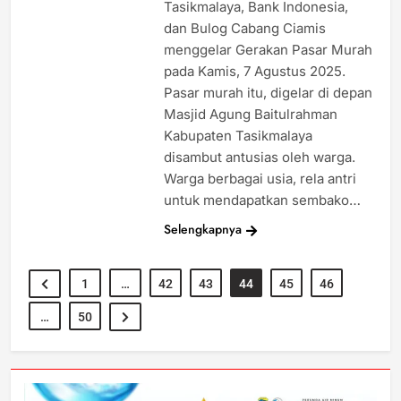
Tasikmalaya, Bank Indonesia,
dan Bulog Cabang Ciamis
menggelar Gerakan Pasar Murah
pada Kamis, 7 Agustus 2025.
Pasar murah itu, digelar di depan
Masjid Agung Baitulrahman
Kabupaten Tasikmalaya
disambut antusias oleh warga.
Warga berbagai usia, rela antri
untuk mendapatkan sembako…
Selengkapnya
1
…
42
43
44
45
46
…
50