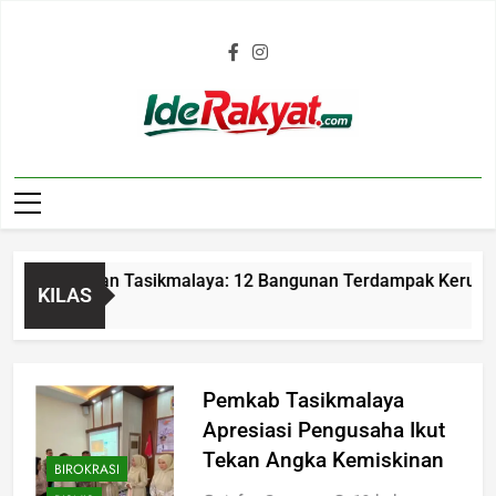
Iderakyat.com
rumasan Tasikmalaya: 12 Bangunan Terdampak Kerugian Rp1,
KILAS
Pemkab Tasikmalaya
Apresiasi Pengusaha Ikut
Tekan Angka Kemiskinan
BIROKRASI