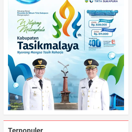
Terpopuler