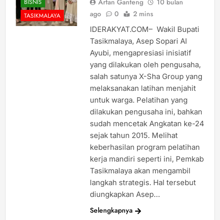
Arfan Ganteng
10 bulan
BISNIS
ago
0
2 mins
TASIKMALAYA
IDERAKYAT.COM– Wakil Bupati
Tasikmalaya, Asep Sopari Al
Ayubi, mengapresiasi inisiatif
yang dilakukan oleh pengusaha,
salah satunya X-Sha Group yang
melaksanakan latihan menjahit
untuk warga. Pelatihan yang
dilakukan pengusaha ini, bahkan
sudah mencetak Angkatan ke-24
sejak tahun 2015. Melihat
keberhasilan program pelatihan
kerja mandiri seperti ini, Pemkab
Tasikmalaya akan mengambil
langkah strategis. Hal tersebut
diungkapkan Asep…
Selengkapnya