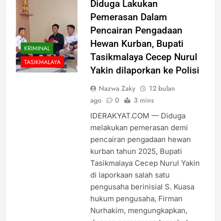
Diduga Lakukan
Pemerasan Dalam
Pencairan Pengadaan
Hewan Kurban, Bupati
KRIMINAL
Tasikmalaya Cecep Nurul
TASIKMALAYA
Yakin dilaporkan ke Polisi
Nazwa Zaky
12 bulan
ago
0
3 mins
IDERAKYAT.COM — Diduga
melakukan pemerasan demi
pencairan pengadaan hewan
kurban tahun 2025, Bupati
Tasikmalaya Cecep Nurul Yakin
di laporkaan salah satu
pengusaha berinisial S. Kuasa
hukum pengusaha, Firman
Nurhakim, mengungkapkan,