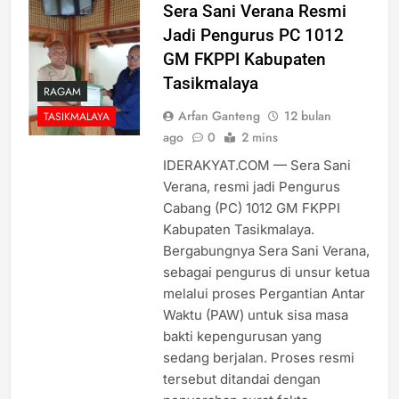
Sera Sani Verana Resmi
Jadi Pengurus PC 1012
GM FKPPI Kabupaten
Tasikmalaya
RAGAM
Arfan Ganteng
12 bulan
TASIKMALAYA
ago
0
2 mins
IDERAKYAT.COM — Sera Sani
Verana, resmi jadi Pengurus
Cabang (PC) 1012 GM FKPPI
Kabupaten Tasikmalaya.
Bergabungnya Sera Sani Verana,
sebagai pengurus di unsur ketua
melalui proses Pergantian Antar
Waktu (PAW) untuk sisa masa
bakti kepengurusan yang
sedang berjalan. Proses resmi
tersebut ditandai dengan