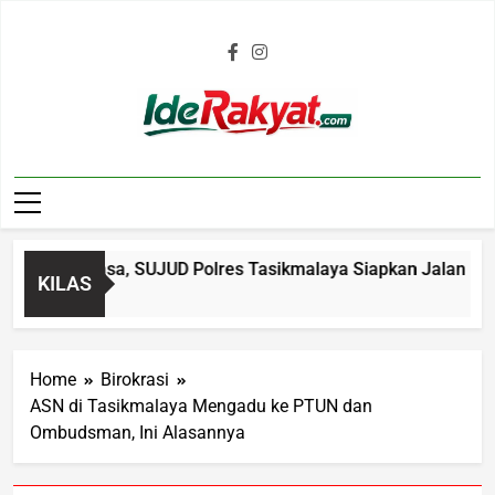
Iderakyat.com
tuan Biasa, SUJUD Polres Tasikmalaya Siapkan Jalan Kemand
KILAS
Home
Birokrasi
ASN di Tasikmalaya Mengadu ke PTUN dan
Ombudsman, Ini Alasannya