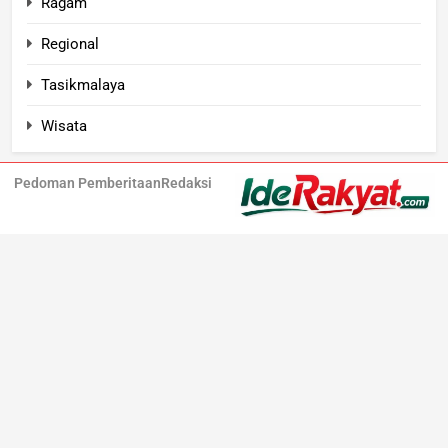
Ragam
Regional
Tasikmalaya
Wisata
Pedoman Pemberitaan
Redaksi
Iderakyat