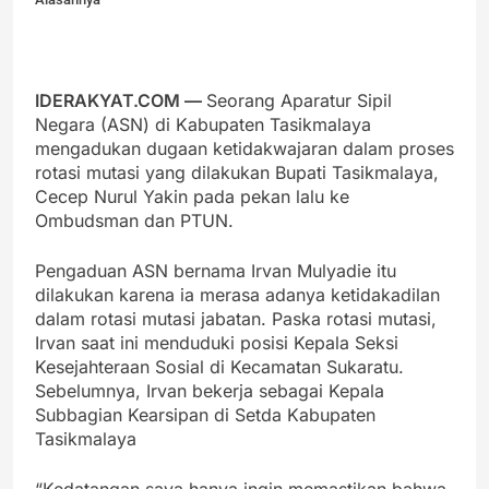
IDERAKYAT.COM —
Seorang Aparatur Sipil
Negara (ASN) di Kabupaten Tasikmalaya
mengadukan dugaan ketidakwajaran dalam proses
rotasi mutasi yang dilakukan Bupati Tasikmalaya,
Cecep Nurul Yakin pada pekan lalu ke
Ombudsman dan PTUN.
Pengaduan ASN bernama Irvan Mulyadie itu
dilakukan karena ia merasa adanya ketidakadilan
dalam rotasi mutasi jabatan. Paska rotasi mutasi,
Irvan saat ini menduduki posisi Kepala Seksi
Kesejahteraan Sosial di Kecamatan Sukaratu.
Sebelumnya, Irvan bekerja sebagai Kepala
Subbagian Kearsipan di Setda Kabupaten
Tasikmalaya
“Kedatangan saya hanya ingin memastikan bahwa