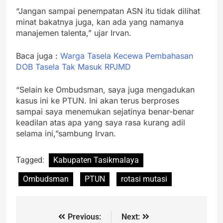
“Jangan sampai penempatan ASN itu tidak dilihat
minat bakatnya juga, kan ada yang namanya
manajemen talenta,” ujar Irvan.
Baca juga :
Warga Tasela Kecewa Pembahasan
DOB Tasela Tak Masuk RPJMD
“Selain ke Ombudsman, saya juga mengadukan
kasus ini ke PTUN. Ini akan terus berproses
sampai saya menemukan sejatinya benar-benar
keadilan atas apa yang saya rasa kurang adil
selama ini,”sambung Irvan.
Tagged:
Kabupaten Tasikmalaya
Ombudsman
PTUN
rotasi mutasi
Previous:
Next: