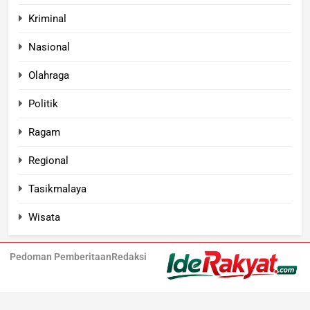
Kriminal
Nasional
Olahraga
Politik
Ragam
Regional
Tasikmalaya
Wisata
Pedoman Pemberitaan
Redaksi
Iderakyat