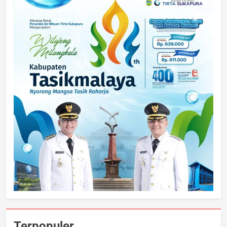
Terpopuler