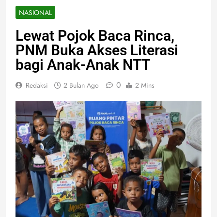
NASIONAL
Lewat Pojok Baca Rinca,
PNM Buka Akses Literasi
bagi Anak-Anak NTT
0
Redaksi
2 Bulan Ago
2 Mins