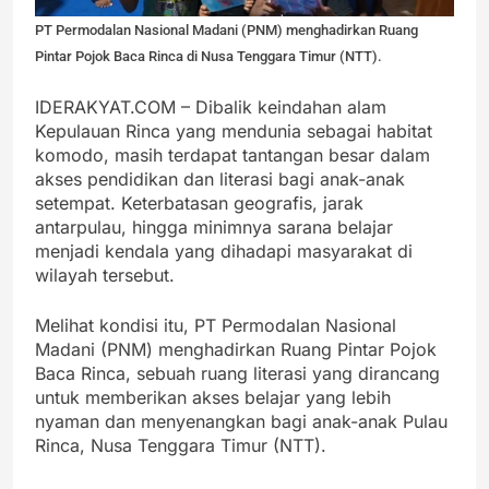
PT Permodalan Nasional Madani (PNM) menghadirkan Ruang
Pintar Pojok Baca Rinca di Nusa Tenggara Timur (NTT).
IDERAKYAT.COM – Dibalik keindahan alam
Kepulauan Rinca yang mendunia sebagai habitat
komodo, masih terdapat tantangan besar dalam
akses pendidikan dan literasi bagi anak-anak
setempat. Keterbatasan geografis, jarak
antarpulau, hingga minimnya sarana belajar
menjadi kendala yang dihadapi masyarakat di
wilayah tersebut.
Melihat kondisi itu, PT Permodalan Nasional
Madani (PNM) menghadirkan Ruang Pintar Pojok
Baca Rinca, sebuah ruang literasi yang dirancang
untuk memberikan akses belajar yang lebih
nyaman dan menyenangkan bagi anak-anak Pulau
Rinca, Nusa Tenggara Timur (NTT).