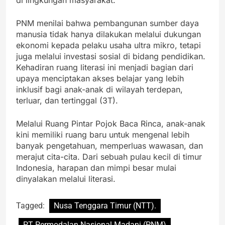
di lingkungan masyarakat.
PNM menilai bahwa pembangunan sumber daya
manusia tidak hanya dilakukan melalui dukungan
ekonomi kepada pelaku usaha ultra mikro, tetapi
juga melalui investasi sosial di bidang pendidikan.
Kehadiran ruang literasi ini menjadi bagian dari
upaya menciptakan akses belajar yang lebih
inklusif bagi anak-anak di wilayah terdepan,
terluar, dan tertinggal (3T).
Melalui Ruang Pintar Pojok Baca Rinca, anak-anak
kini memiliki ruang baru untuk mengenal lebih
banyak pengetahuan, memperluas wawasan, dan
merajut cita-cita. Dari sebuah pulau kecil di timur
Indonesia, harapan dan mimpi besar mulai
dinyalakan melalui literasi.
Tagged:
Nusa Tenggara Timur (NTT).
PT Permodalan Nasional Madani (PNM)