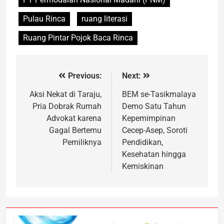
Pulau Rinca
ruang literasi
Ruang Pintar Pojok Baca Rinca
Previous:
Next:
Aksi Nekat di Taraju,
BEM se-Tasikmalaya
Pria Dobrak Rumah
Demo Satu Tahun
Advokat karena
Kepemimpinan
Gagal Bertemu
Cecep-Asep, Soroti
Pemiliknya
Pendidikan,
Kesehatan hingga
Kemiskinan