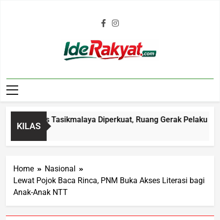
Iderakyat.com
am Polres Tasikmalaya Diperkuat, Ruang Gerak Pelaku C3 Dip
KILAS
Home
Nasional
Lewat Pojok Baca Rinca, PNM Buka Akses Literasi bagi
Anak-Anak NTT