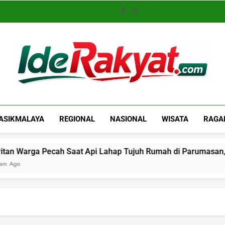
Iderakyat.com
ASIKMALAYA
REGIONAL
NASIONAL
WISATA
RAGA
rga Pecah Saat Api Lahap Tujuh Rumah di Parumasan, Kerugi