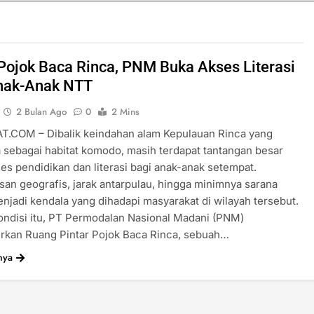
Pojok Baca Rinca, PNM Buka Akses Literasi
nak-Anak NTT
2 Bulan Ago
0
2 Mins
T.COM – Dibalik keindahan alam Kepulauan Rinca yang
sebagai habitat komodo, masih terdapat tantangan besar
es pendidikan dan literasi bagi anak-anak setempat.
san geografis, jarak antarpulau, hingga minimnya sarana
enjadi kendala yang dihadapi masyarakat di wilayah tersebut.
ondisi itu, PT Permodalan Nasional Madani (PNM)
rkan Ruang Pintar Pojok Baca Rinca, sebuah…
nya