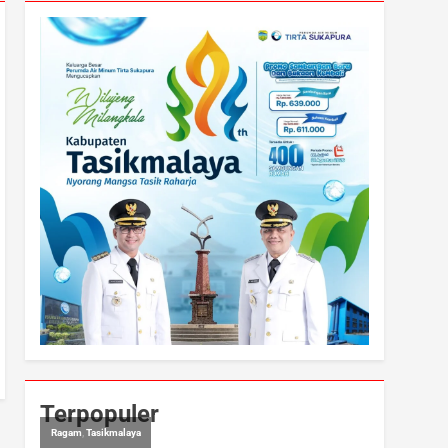
Terpopuler