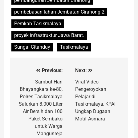
pembangunan Jembatan Cirahong
pembebasan lahan Jembatan Cirahong 2
Pemkab Tasikmalaya
proyek infrastruktur Jawa Barat.
Sungai Citanduy
Tasikmalaya
Previous:
Next:
Sambut Hari
Viral Video
Bhayangkara ke-80,
Pengeroyokan
Polres Tasikmalaya
Pelajar di
Salurkan 8.000 Liter
Tasikmalaya, KPAI
Air Bersih dan 100
Ungkap Dugaan
Paket Sembako
Motif Asmara
untuk Warga
Mangunreja