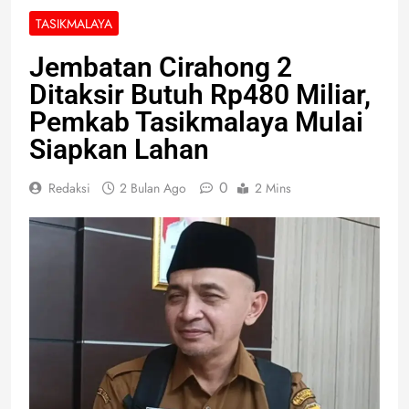
TASIKMALAYA
Jembatan Cirahong 2
Ditaksir Butuh Rp480 Miliar,
Pemkab Tasikmalaya Mulai
Siapkan Lahan
0
Redaksi
2 Bulan Ago
2 Mins