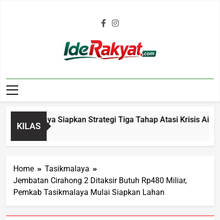
Iderakyat.com
ikmalaya Siapkan Strategi Tiga Tahap Atasi Krisis Air Bersih
KILAS
Home
Tasikmalaya
Jembatan Cirahong 2 Ditaksir Butuh Rp480 Miliar,
Pemkab Tasikmalaya Mulai Siapkan Lahan