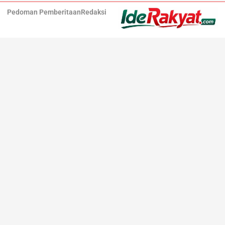
Pedoman Pemberitaan
Redaksi
Iderakyat