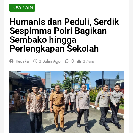
INFO POLRI
Humanis dan Peduli, Serdik
Sespimma Polri Bagikan
Sembako hingga
Perlengkapan Sekolah
0
Redaksi
3 Bulan Ago
3 Mins