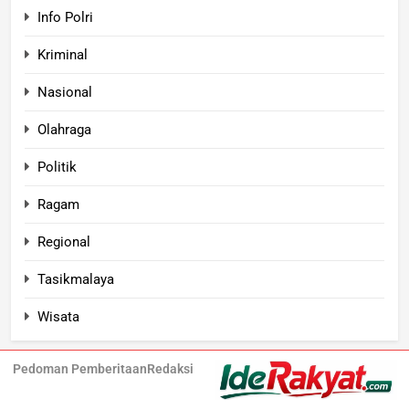
Info Polri
Kriminal
Nasional
Olahraga
Politik
Ragam
Regional
Tasikmalaya
Wisata
Pedoman Pemberitaan
Redaksi