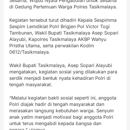
Sesama, Wujud Nyata Pengabdian untuk Sesama”
di Gedung Pertemuan Warga Polres Tasikmalaya.
Kegiatan tersebut turut dihadiri Kepala Sespimma
Sespim Lemdiklat Polri Brigjen Pol Victor Togi
Tambunan, Wakil Bupati Tasikmalaya Asep Sopari
Alayubi, Kapolres Tasikmalaya AKBP Wahyu
Pristha Utama, serta perwakilan Kodim
0612/Tasikmalaya.
Wakil Bupati Tasikmalaya, Asep Sopari Alayubi
mengatakan, kegiatan sosial yang dilakukan para
serdik menjadi bentuk nyata kehadiran Polri di
tengah masyarakat.
“Melalui kegiatan bakti sosial seperti ini, anggota
Polri diajak hadir di tengah masyarakat dan
merasakan langsung kebutuhan warga. Senyum
anak yatim menjadi motivasi bagi anggota Polri
untuk terus mengabdi kepada bangsa dan
negara,” ujarnya.