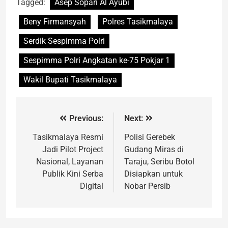
Tagged:
Asep Sopari Al Ayubi
Beny Firmansyah
Polres Tasikmalaya
Serdik Sespimma Polri
Sespimma Polri Angkatan ke-75 Pokjar 1
Wakil Bupati Tasikmalaya
Previous:
Next:
Tasikmalaya Resmi
Polisi Gerebek
Jadi Pilot Project
Gudang Miras di
Nasional, Layanan
Taraju, Seribu Botol
Publik Kini Serba
Disiapkan untuk
Digital
Nobar Persib