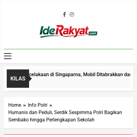
Iderakyat.com
 dalam Kecelakaan di Singaparna, Mobil Ditabrakkan dari Bel
KILAS
Home
Info Polri
Humanis dan Peduli, Serdik Sespimma Polri Bagikan
Sembako hingga Perlengkapan Sekolah