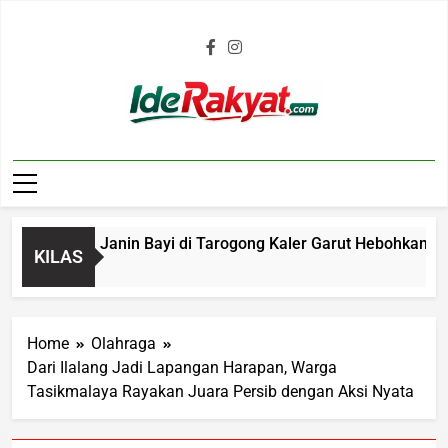
Iderakyat.com
enemuan Janin Bayi di Tarogong Kaler Garut Hebohkan Warga,
KILAS
Home
Olahraga
Dari Ilalang Jadi Lapangan Harapan, Warga
Tasikmalaya Rayakan Juara Persib dengan Aksi Nyata