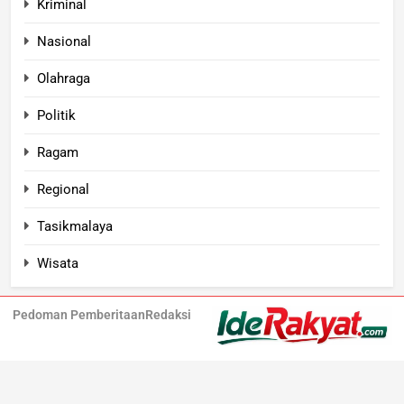
Kriminal
Nasional
Olahraga
Politik
Ragam
Regional
Tasikmalaya
Wisata
Pedoman Pemberitaan
Redaksi
Iderakyat