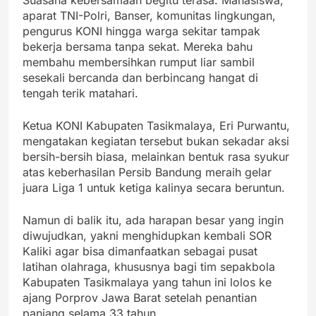
aparat TNI-Polri, Banser, komunitas lingkungan,
pengurus KONI hingga warga sekitar tampak
bekerja bersama tanpa sekat. Mereka bahu
membahu membersihkan rumput liar sambil
sesekali bercanda dan berbincang hangat di
tengah terik matahari.
Ketua KONI Kabupaten Tasikmalaya, Eri Purwantu,
mengatakan kegiatan tersebut bukan sekadar aksi
bersih-bersih biasa, melainkan bentuk rasa syukur
atas keberhasilan Persib Bandung meraih gelar
juara Liga 1 untuk ketiga kalinya secara beruntun.
Namun di balik itu, ada harapan besar yang ingin
diwujudkan, yakni menghidupkan kembali SOR
Kaliki agar bisa dimanfaatkan sebagai pusat
latihan olahraga, khususnya bagi tim sepakbola
Kabupaten Tasikmalaya yang tahun ini lolos ke
ajang Porprov Jawa Barat setelah penantian
panjang selama 33 tahun.