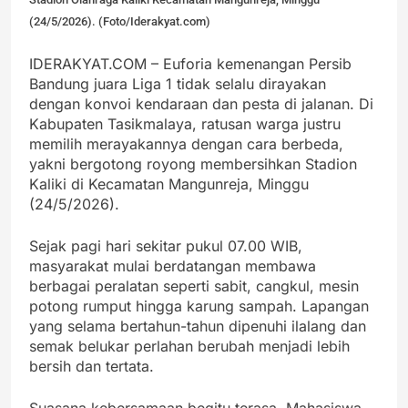
(24/5/2026). (Foto/Iderakyat.com)
IDERAKYAT.COM – Euforia kemenangan Persib
Bandung juara Liga 1 tidak selalu dirayakan
dengan konvoi kendaraan dan pesta di jalanan. Di
Kabupaten Tasikmalaya, ratusan warga justru
memilih merayakannya dengan cara berbeda,
yakni bergotong royong membersihkan Stadion
Kaliki di Kecamatan Mangunreja, Minggu
(24/5/2026).
Sejak pagi hari sekitar pukul 07.00 WIB,
masyarakat mulai berdatangan membawa
berbagai peralatan seperti sabit, cangkul, mesin
potong rumput hingga karung sampah. Lapangan
yang selama bertahun-tahun dipenuhi ilalang dan
semak belukar perlahan berubah menjadi lebih
bersih dan tertata.
Suasana kebersamaan begitu terasa. Mahasiswa,