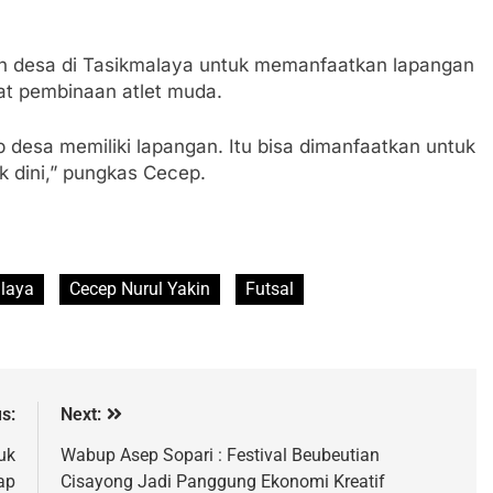
n desa di Tasikmalaya untuk memanfaatkan lapangan
sat pembinaan atlet muda.
 desa memiliki lapangan. Itu bisa dimanfaatkan untuk
 dini,” pungkas Cecep.
laya
Cecep Nurul Yakin
Futsal
s:
Next:
uk
Wabup Asep Sopari : Festival Beubeutian
ap
Cisayong Jadi Panggung Ekonomi Kreatif