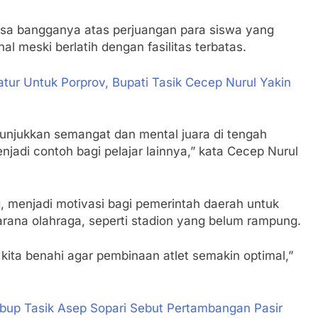
sa bangganya atas perjuangan para siswa yang
l meski berlatih dengan fasilitas terbatas.
Catur Untuk Porprov, Bupati Tasik Cecep Nurul Yakin
jukkan semangat dan mental juara di tengah
njadi contoh bagi pelajar lainnya,” kata Cecep Nurul
 menjadi motivasi bagi pemerintah daerah untuk
na olahraga, seperti stadion yang belum rampung.
s kita benahi agar pembinaan atlet semakin optimal,”
abup Tasik Asep Sopari Sebut Pertambangan Pasir