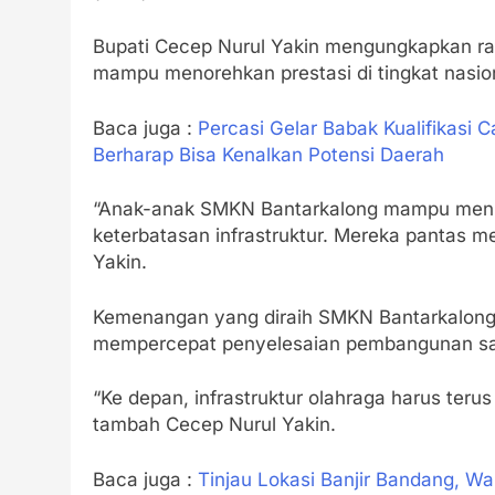
Bupati Cecep Nurul Yakin mengungkapkan ra
mampu menorehkan prestasi di tingkat nasiona
Baca juga :
Percasi Gelar Babak Kualifikasi 
Berharap Bisa Kenalkan Potensi Daerah
“Anak-anak SMKN Bantarkalong mampu menun
keterbatasan infrastruktur. Mereka pantas me
Yakin.
Kemenangan yang diraih SMKN Bantarkalong,
mempercepat penyelesaian pembangunan sara
“Ke depan, infrastruktur olahraga harus teru
tambah Cecep Nurul Yakin.
Baca juga :
Tinjau Lokasi Banjir Bandang, W