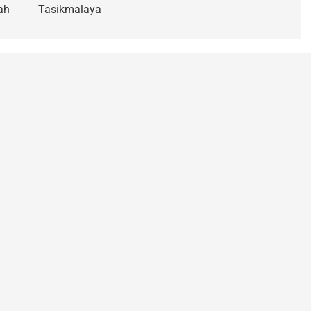
ah
Tasikmalaya