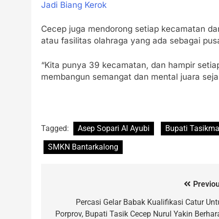
Jadi Biang Kerok
Cecep juga mendorong setiap kecamatan da
atau fasilitas olahraga yang ada sebagai pu
“Kita punya 39 kecamatan, dan hampir setiap
membangun semangat dan mental juara sejak
Tagged:
Asep Sopari Al Ayubi
Bupati Tasikma
SMKN Bantarkalong
Previou
Percasi Gelar Babak Kualifikasi Catur Unt
Porprov, Bupati Tasik Cecep Nurul Yakin Berhar