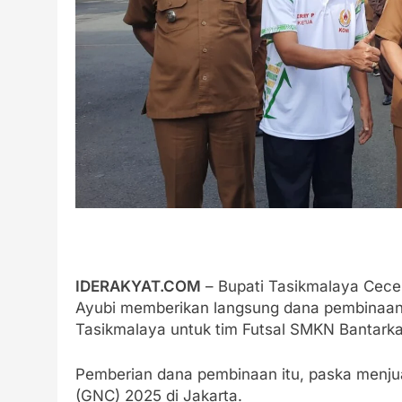
IDERAKYAT.COM
– Bupati Tasikmalaya Cecep
Ayubi memberikan langsung dana pembinaan 
Tasikmalaya untuk tim Futsal SMKN Bantarka
Pemberian dana pembinaan itu, paska menjua
(GNC) 2025 di Jakarta.