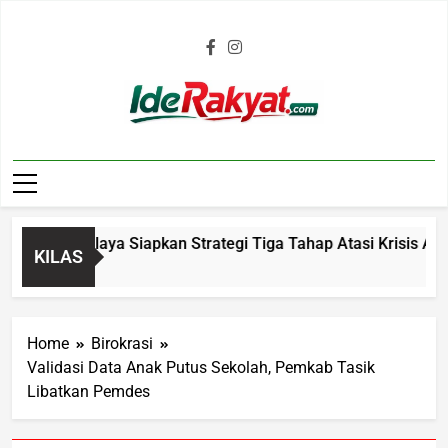
Iderakyat.com
asikmalaya Siapkan Strategi Tiga Tahap Atasi Krisis Air Bers
KILAS
Home
Birokrasi
Validasi Data Anak Putus Sekolah, Pemkab Tasik
Libatkan Pemdes