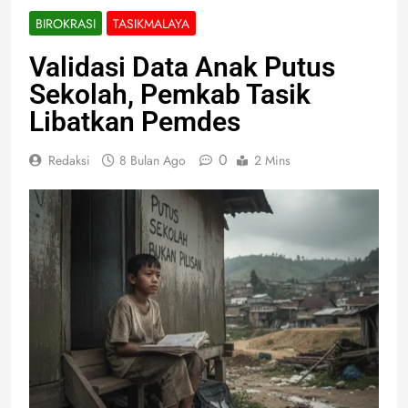
BIROKRASI
TASIKMALAYA
Validasi Data Anak Putus
Sekolah, Pemkab Tasik
Libatkan Pemdes
0
Redaksi
8 Bulan Ago
2 Mins