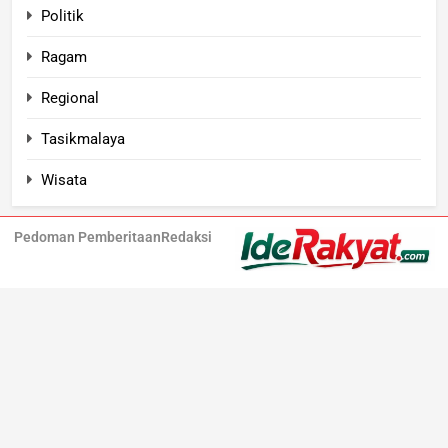
Politik
Ragam
Regional
Tasikmalaya
Wisata
Pedoman Pemberitaan
Redaksi
Iderakyat