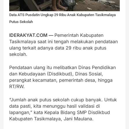
Data ATS Pusdatin Ungkap 29 Ribu Anak Kabupaten Tasikmalaya
Putus Sekolah
IDERAKYAT.COM —
Pemerintah Kabupaten
Tasikmalaya saat ini tengah melakukan pendataan
ulang terkait adanya data 29 ribu anak putus
sekolah.
Pendataan ulang itu melibatkan Dinas Pendidikan
dan Kebudayaan (Disdikbud), Dinas Sosial,
perangkat kecamatan, pemerintah desa, hingga
RT/RW.
“Jumlah anak putus sekolah cukup banyak. Untuk
data pasti, kita menunggu hasil validasi di
lapangan,” kata Kepala Bidang SMP Disdikbud
Kabupaten Tasikmalaya, Jani Maulana.