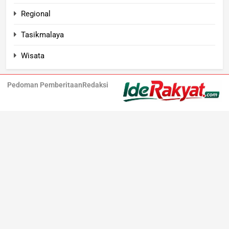
Regional
Tasikmalaya
Wisata
Pedoman Pemberitaan
Redaksi
Iderakyat