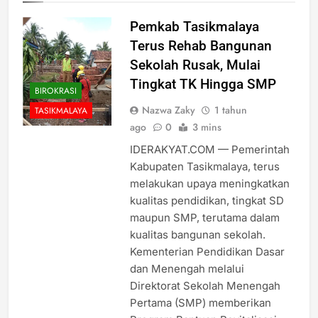
Pemkab Tasikmalaya
Terus Rehab Bangunan
Sekolah Rusak, Mulai
Tingkat TK Hingga SMP
BIROKRASI
Nazwa Zaky
1 tahun
TASIKMALAYA
ago
0
3 mins
IDERAKYAT.COM — Pemerintah
Kabupaten Tasikmalaya, terus
melakukan upaya meningkatkan
kualitas pendidikan, tingkat SD
maupun SMP, terutama dalam
kualitas bangunan sekolah.
Kementerian Pendidikan Dasar
dan Menengah melalui
Direktorat Sekolah Menengah
Pertama (SMP) memberikan