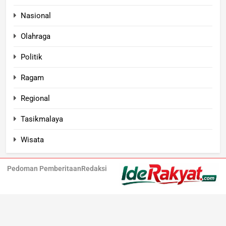
Nasional
Olahraga
Politik
Ragam
Regional
Tasikmalaya
Wisata
Pedoman Pemberitaan
Redaksi
Iderakyat