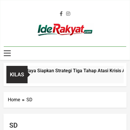
Iderakyat.com
Tasikmalaya Siapkan Strategi Tiga Tahap Atasi Krisis Air Ber
KILAS
Home
SD
SD