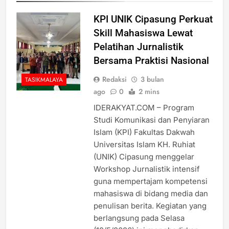
KPI UNIK Cipasung Perkuat
Skill Mahasiswa Lewat
Pelatihan Jurnalistik
Bersama Praktisi Nasional
Redaksi
3 bulan
TASIKMALAYA
ago
0
2 mins
IDERAKYAT.COM – Program
Studi Komunikasi dan Penyiaran
Islam (KPI) Fakultas Dakwah
Universitas Islam KH. Ruhiat
(UNIK) Cipasung menggelar
Workshop Jurnalistik intensif
guna mempertajam kompetensi
mahasiswa di bidang media dan
penulisan berita. Kegiatan yang
berlangsung pada Selasa