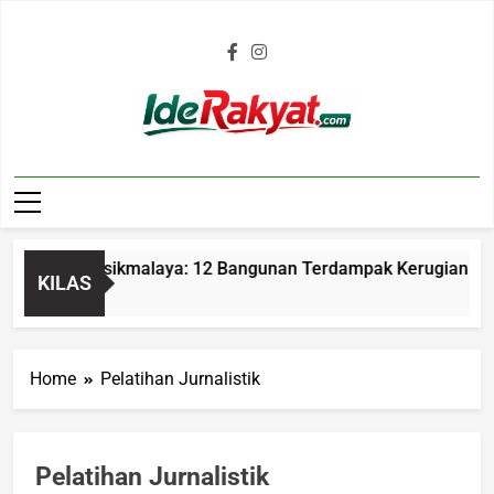
Iderakyat.com
masan Tasikmalaya: 12 Bangunan Terdampak Kerugian Rp1,5 
KILAS
Home
Pelatihan Jurnalistik
Pelatihan Jurnalistik