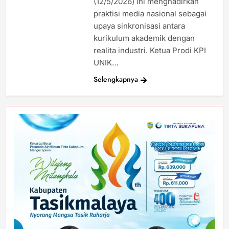
(12/5/2026) ini menghadirkan
praktisi media nasional sebagai
upaya sinkronisasi antara
kurikulum akademik dengan
realita industri. Ketua Prodi KPI
UNIK…
Selengkapnya