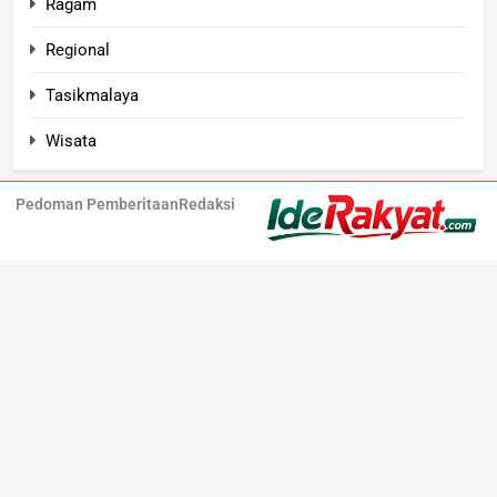
Ragam
Regional
Tasikmalaya
Wisata
Pedoman Pemberitaan
Redaksi
Iderakyat