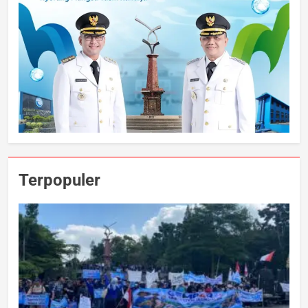
Terpopuler