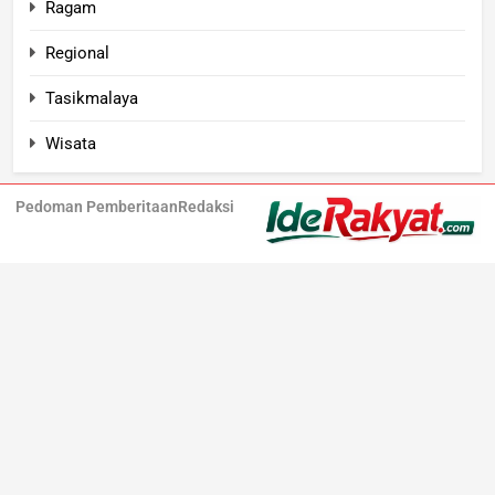
Ragam
Regional
Tasikmalaya
Wisata
Pedoman Pemberitaan
Redaksi
Iderakyat