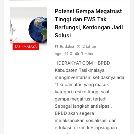
Potensi Gempa Megatrust
Tinggi dan EWS Tak
Berfungsi, Kentongan Jadi
Solusi
Redaksi
2 tahun
TASIKMALAYA
ago
0
1 mins
IDERAKYAT.COM – BPBD
Kabupaten Tasikmalaya
menginventarisir, setidaknya ada
11 kecamatan yang masuk
kategori resiko tinggi saat
gempa megatrust terjadi.
Sebagai langkah antisipasi,
BPBD akan segera
melaksanakan sosialisasi dan
edukasi terkait kesiapsiagaan