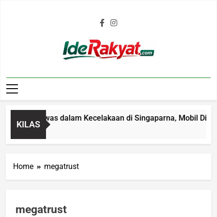
Iderakyat.com
 Tahun Tewas dalam Kecelakaan di Singaparna, Mobil Ditabrak
KILAS
Home
megatrust
megatrust