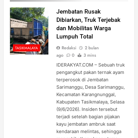
Jembatan Rusak
Dibiarkan, Truk Terjebak
dan Mobilitas Warga
Lumpuh Total
Redaksi
2 bulan
TASIKMALAYA
ago
0
3 mins
IDERAKYAT.COM – Sebuah truk
pengangkut pakan ternak ayam
terperosok di Jembatan
Sarimanggu, Desa Sarimanggu,
Kecamatan Karangnunggal,
Kabupaten Tasikmalaya, Selasa
(9/6/2026). Insiden tersebut
terjadi setelah bagian pijakan
kayu jembatan ambruk saat
kendaraan melintas, sehingga