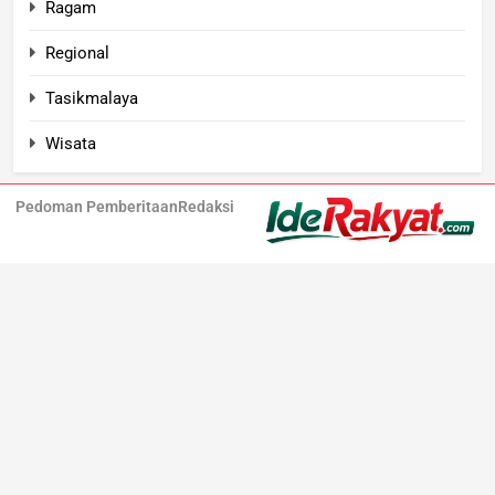
Ragam
Regional
Tasikmalaya
Wisata
Pedoman Pemberitaan
Redaksi
Iderakyat