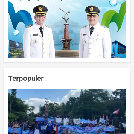
Terpopuler