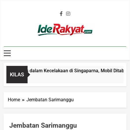
Iderakyat.com
ahun Tewas dalam Kecelakaan di Singaparna, Mobil Ditabrakkan
KILAS
Home
Jembatan Sarimanggu
Jembatan Sarimanggu