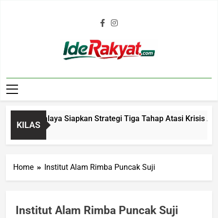
Iderakyat.com
 Tasikmalaya Siapkan Strategi Tiga Tahap Atasi Krisis Air Be
KILAS
o
Home
Institut Alam Rimba Puncak Suji
Institut Alam Rimba Puncak Suji