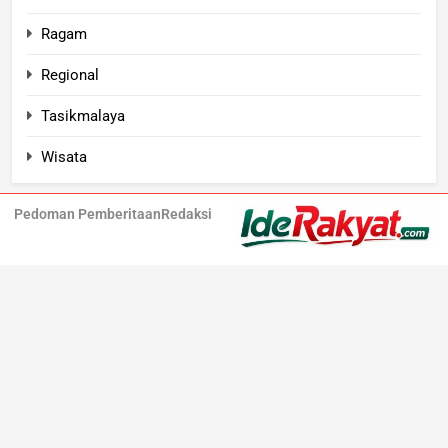
Ragam
Regional
Tasikmalaya
Wisata
Pedoman Pemberitaan
Redaksi
Iderakyat