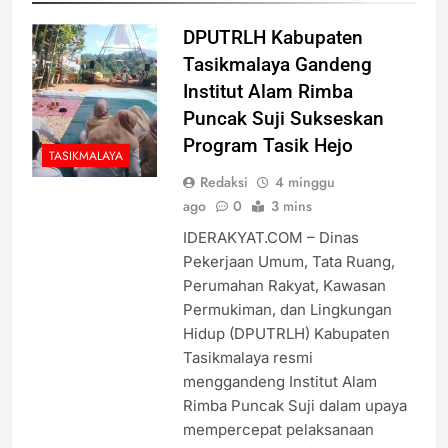
DPUTRLH Kabupaten
Tasikmalaya Gandeng
Institut Alam Rimba
Puncak Suji Sukseskan
Program Tasik Hejo
TASIKMALAYA
Redaksi
4 minggu
ago
0
3 mins
IDERAKYAT.COM – Dinas
Pekerjaan Umum, Tata Ruang,
Perumahan Rakyat, Kawasan
Permukiman, dan Lingkungan
Hidup (DPUTRLH) Kabupaten
Tasikmalaya resmi
menggandeng Institut Alam
Rimba Puncak Suji dalam upaya
mempercepat pelaksanaan