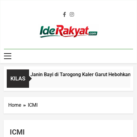
Iderakyat.com
Penemuan Janin Bayi di Tarogong Kaler Garut Hebohkan Warga
KILAS
Home
ICMI
ICMI