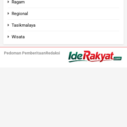
Ragam
Regional
Tasikmalaya
Wisata
Pedoman Pemberitaan
Redaksi
Iderakyat