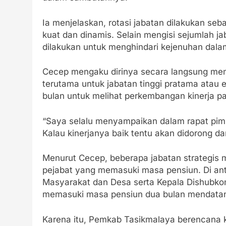
Ia menjelaskan, rotasi jabatan dilakukan se
kuat dan dinamis. Selain mengisi sejumlah j
dilakukan untuk menghindari kejenuhan dala
Cecep mengaku dirinya secara langsung mem
terutama untuk jabatan tinggi pratama atau es
bulan untuk melihat perkembangan kinerja p
“Saya selalu menyampaikan dalam rapat pimpin
Kalau kinerjanya baik tentu akan didorong 
Menurut Cecep, beberapa jabatan strategis
pejabat yang memasuki masa pensiun. Di an
Masyarakat dan Desa serta Kepala Dishubkom
memasuki masa pensiun dua bulan mendata
Karena itu, Pemkab Tasikmalaya berencana k