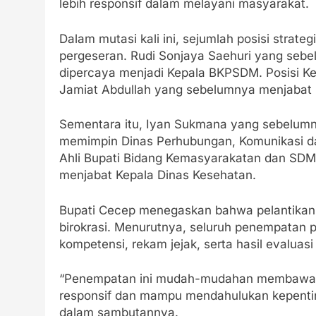
lebih responsif dalam melayani masyarakat.
Dalam mutasi kali ini, sejumlah posisi stra
pergeseran. Rudi Sonjaya Saehuri yang sebe
dipercaya menjadi Kepala BKPSDM. Posisi Ke
Jamiat Abdullah yang sebelumnya menjabat 
Sementara itu, Iyan Sukmana yang sebelumny
memimpin Dinas Perhubungan, Komunikasi dan
Ahli Bupati Bidang Kemasyarakatan dan SDM 
menjabat Kepala Dinas Kesehatan.
Bupati Cecep menegaskan bahwa pelantikan d
birokrasi. Menurutnya, seluruh penempatan 
kompetensi, rekam jejak, serta hasil evaluasi 
“Penempatan ini mudah-mudahan membawa pe
responsif dan mampu mendahulukan kepentin
dalam sambutannya.