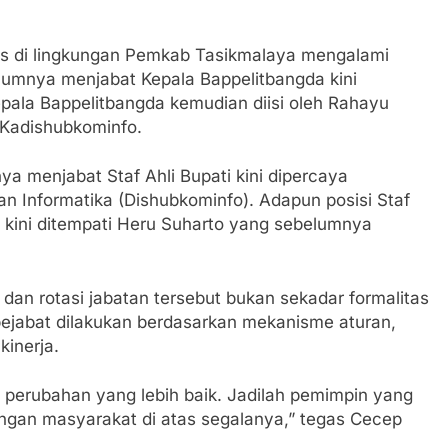
tegis di lingkungan Pemkab Tasikmalaya mengalami
lumnya menjabat Kepala Bappelitbangda kini
pala Bappelitbangda kemudian diisi oleh Rahayu
Kadishubkominfo.
a menjabat Staf Ahli Bupati kini dipercaya
 Informatika (Dishubkominfo). Adapun posisi Staf
kini ditempati Heru Suharto yang sebelumnya
an rotasi jabatan tersebut bukan sekadar formalitas
pejabat dilakukan berdasarkan mekanisme aturan,
kinerja.
rubahan yang lebih baik. Jadilah pemimpin yang
gan masyarakat di atas segalanya,” tegas Cecep