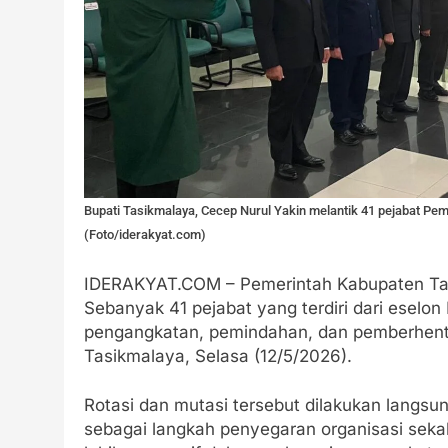
Bupati Tasikmalaya, Cecep Nurul Yakin melantik 41 pejabat Pe
(Foto/iderakyat.com)
IDERAKYAT.COM – Pemerintah Kabupaten Tas
Sebanyak 41 pejabat yang terdiri dari eselon I
pengangkatan, pemindahan, dan pemberhenti
Tasikmalaya, Selasa (12/5/2026).
Rotasi dan mutasi tersebut dilakukan langsu
sebagai langkah penyegaran organisasi seka