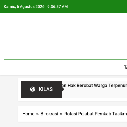
Kamis, 6 Agustus 2026
9:36:38 AM
T
Diminta Pastikan Hak Berobat Warga Terpenuhi
KILAS
Home
Birokrasi
Rotasi Pejabat Pemkab Tasikma