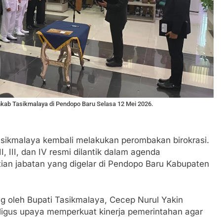
mkab Tasikmalaya di Pendopo Baru Selasa 12 Mei 2026.
ikmalaya kembali melakukan perombakan birokrasi.
I, III, dan IV resmi dilantik dalam agenda
an jabatan yang digelar di Pendopo Baru Kabupaten
ng oleh Bupati Tasikmalaya, Cecep Nurul Yakin
ligus upaya memperkuat kinerja pemerintahan agar