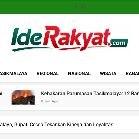
Iderakyat.com
ASIKMALAYA
REGIONAL
NASIONAL
WISATA
RAGA
Kebakaran Parumasan Tasikmalaya: 12 Bangunan Terdampak
8 Jam Ago
laya, Bupati Cecep Tekankan Kinerja dan Loyalitas