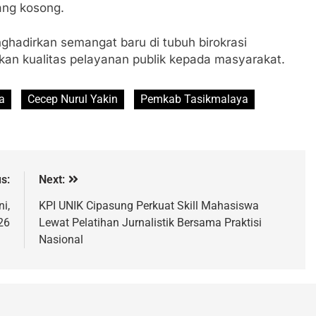
ang kosong.
ghadirkan semangat baru di tubuh birokrasi
an kualitas pelayanan publik kepada masyarakat.
a
Cecep Nurul Yakin
Pemkab Tasikmalaya
s:
Next:
i,
KPI UNIK Cipasung Perkuat Skill Mahasiswa
26
Lewat Pelatihan Jurnalistik Bersama Praktisi
Nasional