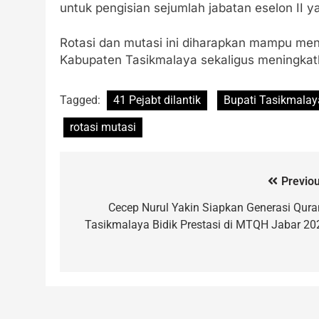
untuk pengisian sejumlah jabatan eselon II y
Rotasi dan mutasi ini diharapkan mampu men
Kabupaten Tasikmalaya sekaligus meningkatk
Tagged:
41 Pejabt dilantik
Bupati Tasikmalay
rotasi mutasi
Previou
Cecep Nurul Yakin Siapkan Generasi Quran
Tasikmalaya Bidik Prestasi di MTQH Jabar 20