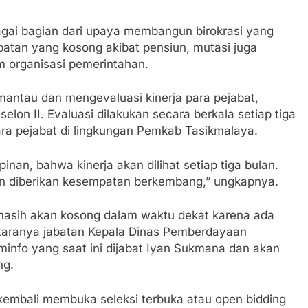
bagai bagian dari upaya membangun birokrasi yang
abatan yang kosong akibat pensiun, mutasi juga
m organisasi pemerintahan.
antau dan mengevaluasi kinerja para pejabat,
elon II. Evaluasi dilakukan secara berkala setiap tiga
ara pejabat di lingkungan Pemkab Tasikmalaya.
an, bahwa kinerja akan dilihat setiap tiga bulan.
dan diberikan kesempatan berkembang,” ungkapnya.
 masih akan kosong dalam waktu dekat karena ada
taranya jabatan Kepala Dinas Pemberdayaan
info yang saat ini dijabat Iyan Sukmana dan akan
ng.
embali membuka seleksi terbuka atau open bidding