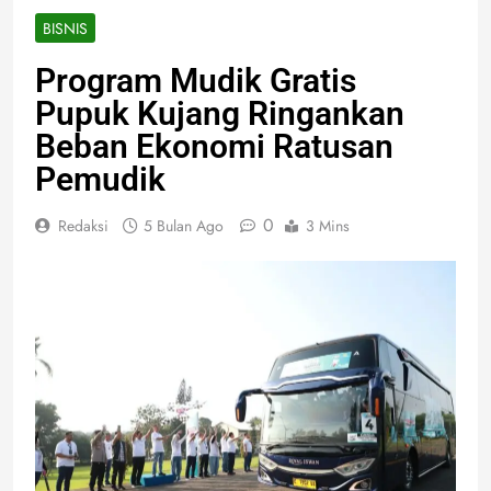
BISNIS
Program Mudik Gratis
Pupuk Kujang Ringankan
Beban Ekonomi Ratusan
Pemudik
0
Redaksi
5 Bulan Ago
3 Mins