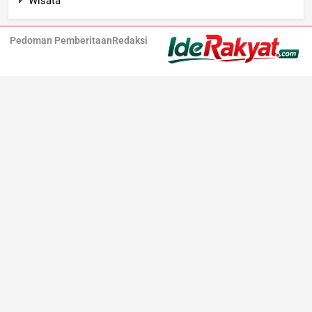
Wisata
Pedoman Pemberitaan
Redaksi
Iderakyat