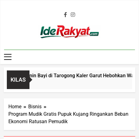
Iderakyat.com
muan Janin Bayi di Tarogong Kaler Garut Hebohkan Warga, Po
KILAS
Home
Bisnis
Program Mudik Gratis Pupuk Kujang Ringankan Beban
Ekonomi Ratusan Pemudik