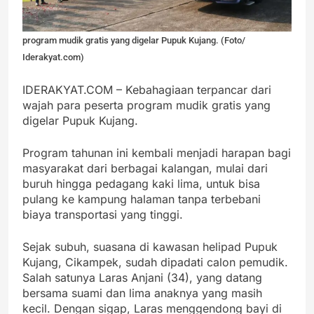
program mudik gratis yang digelar Pupuk Kujang. (Foto/
Iderakyat.com)
IDERAKYAT.COM – Kebahagiaan terpancar dari
wajah para peserta program mudik gratis yang
digelar Pupuk Kujang.
Program tahunan ini kembali menjadi harapan bagi
masyarakat dari berbagai kalangan, mulai dari
buruh hingga pedagang kaki lima, untuk bisa
pulang ke kampung halaman tanpa terbebani
biaya transportasi yang tinggi.
Sejak subuh, suasana di kawasan helipad Pupuk
Kujang, Cikampek, sudah dipadati calon pemudik.
Salah satunya Laras Anjani (34), yang datang
bersama suami dan lima anaknya yang masih
kecil. Dengan sigap, Laras menggendong bayi di