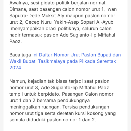
Awalnya, sesi pidato politik berjalan normal.
Dimana, saat pasangan calon nomor urut 1, Iwan
Saputra-Dede Muksit Aly maupun paslon nomor
urut 2, Cecep Nurul Yakin-Asep Sopari Al-Ayubi
menyampaikan orasi politiknya, seluruh calon
hadir termasuk paslon Ade Sugianto-Iip Miftahul
Paoz.
Baca juga
Ini Daftar Nomor Urut Paslon Bupati dan
Wakil Bupati Tasikmalaya pada Pilkada Serentak
2024
Namun, kejadian tak biasa terjadi saat paslon
nomor urut 3, Ade Sugianto-Iip Miftahul Paoz
tampil untuk berpidato. Pasangan Calon nomor
urut 1 dan 2 bersama pendukungnya
meninggalkan ruangan. Tersisa pendukungan
nomor urut tiga serta deretan kursi kosong yang
semula diduduki paslon nomor 1 dan 2.