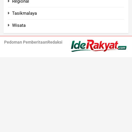
Regional
Tasikmalaya
Wisata
Pedoman Pemberitaan
Redaksi
Iderakyat