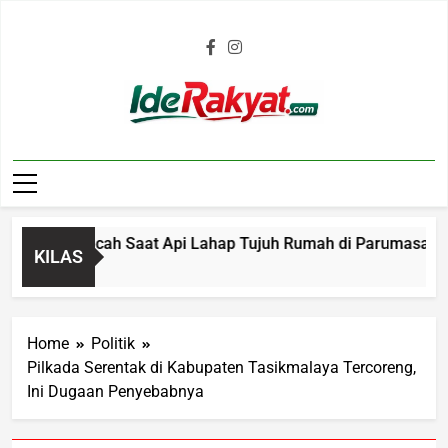
Iderakyat.com
Warga Pecah Saat Api Lahap Tujuh Rumah di Parumasan, Keru
KILAS
Home
Politik
Pilkada Serentak di Kabupaten Tasikmalaya Tercoreng,
Ini Dugaan Penyebabnya