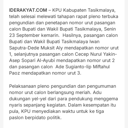
IDERAKYAT.COM
– KPU Kabupaten Tasikmalaya,
telah selesai melewati tahapan rapat pleno terbuka
pengundian dan penetapan nomor urut pasangan
calon Bupati dan Wakil Bupati Tasikmalaya, Senin
23 September kemarin. Hasilnya, pasangan calon
Bupati dan Wakil Bupati Tasikmalaya Iwan
Saputra-Dede Muksit Aly mendapatkan nomor urut
1, selanjutnya pasangan calon Cecep Nurul Yakin-
Asep Sopari Al-Ayubi mendapatkan nomor urut 2
dan pasangan calon Ade Sugianto-Iip Miftahul
Paoz mendapatkan nomor urut 3.
Pelaksanaan pleno pengundian dan pengumuman
nomor urut calon berlangsung meriah. Adu
dukungan yel-yel dari para pendukung menggema
nyaris sepanjang kegiatan. Dalam kesempatan itu
pula, KPU menyediakan waktu untuk ke tiga
paslon berpidato politik.