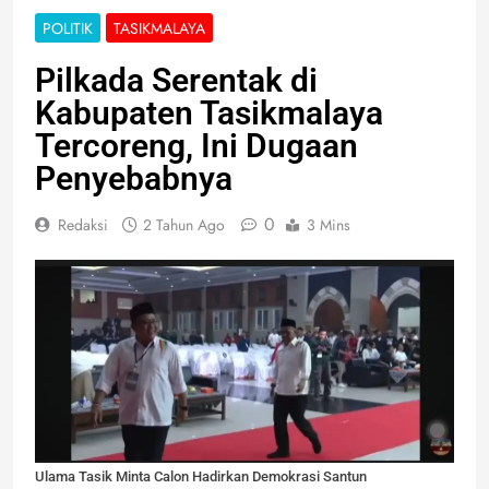
POLITIK
TASIKMALAYA
Pilkada Serentak di
Kabupaten Tasikmalaya
Tercoreng, Ini Dugaan
Penyebabnya
0
Redaksi
2 Tahun Ago
3 Mins
Ulama Tasik Minta Calon Hadirkan Demokrasi Santun