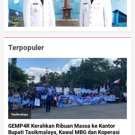
Terpopuler