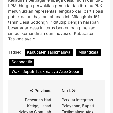
LPM, hingga perwakilan pemuda dan ibu-ibu PKK,
menunjukkan representasi lengkap dari partisipasi
publik dalam hajatan tahunan ini. Milangkala 151
tahun Desa Sodonghilir ditutup dengan harapan
besar agar desa ini terus berkembang menjadi
simpul kemandirian dan inovasi di Kabupaten
Tasikmalaya.*
Tagged:
Kabupaten Tasikmalaya
Milangkala
Sodonghilir
Wakil Bupati Tasikmalaya Asep Sopari
Previous:
Next:
Pencarian Hari
Perkuat Integritas
Ketiga, Jasad
Pelayanan, Bupati
Nelayan Cipatujah
Tasikmalaya Ajak