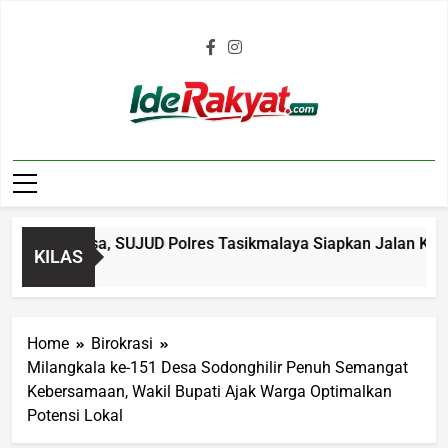
Iderakyat.com
uan Biasa, SUJUD Polres Tasikmalaya Siapkan Jalan Kemandi
KILAS
Home
Birokrasi
Milangkala ke-151 Desa Sodonghilir Penuh Semangat
Kebersamaan, Wakil Bupati Ajak Warga Optimalkan
Potensi Lokal