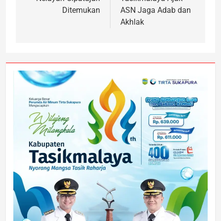
Ditemukan
ASN Jaga Adab dan
Akhlak