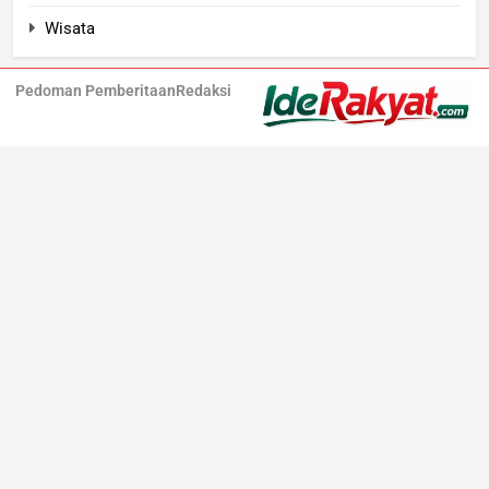
Wisata
Pedoman Pemberitaan
Redaksi
Iderakyat