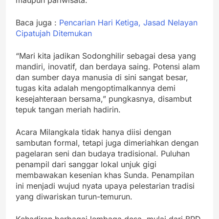
Baca juga :
Pencarian Hari Ketiga, Jasad Nelayan
Cipatujah Ditemukan
“Mari kita jadikan Sodonghilir sebagai desa yang
mandiri, inovatif, dan berdaya saing. Potensi alam
dan sumber daya manusia di sini sangat besar,
tugas kita adalah mengoptimalkannya demi
kesejahteraan bersama,” pungkasnya, disambut
tepuk tangan meriah hadirin.
Acara Milangkala tidak hanya diisi dengan
sambutan formal, tetapi juga dimeriahkan dengan
pagelaran seni dan budaya tradisional. Puluhan
penampil dari sanggar lokal unjuk gigi
membawakan kesenian khas Sunda. Penampilan
ini menjadi wujud nyata upaya pelestarian tradisi
yang diwariskan turun-temurun.
Kehadiran berbagai lembaga desa, mulai dari BPD,