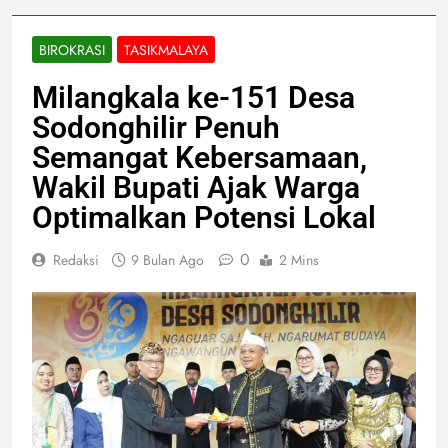
BIROKRASI
TASIKMALAYA
Milangkala ke-151 Desa
Sodonghilir Penuh
Semangat Kebersamaan,
Wakil Bupati Ajak Warga
Optimalkan Potensi Lokal
0
Redaksi
9 Bulan Ago
2 Mins