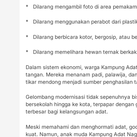
* Dilarang mengambil foto di area pemakama
* Dilarang menggunakan perabot dari plasti
* Dilarang berbicara kotor, bergosip, atau b
* Dilarang memelihara hewan ternak berkaki
Dalam sistem ekonomi, warga Kampung Adat 
tangan. Mereka menanam padi, palawija, da
tikar mendong menjadi sumber penghasilan 
Gelombang modernisasi tidak sepenuhnya b
bersekolah hingga ke kota, terpapar dengan 
terbesar bagi kelangsungan adat.
Meski memahami dan menghormati adat, goda
kuat. Namun, anak muda Kampung Adat Naga m