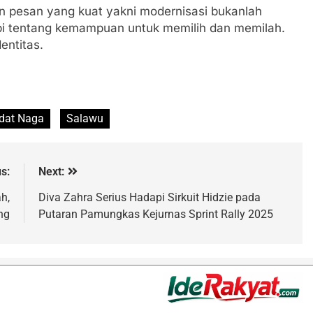
pesan yang kuat yakni modernisasi bukanlah
api tentang kemampuan untuk memilih dan memilah.
entitas.
dat Naga
Salawu
s:
Next:
h,
Diva Zahra Serius Hadapi Sirkuit Hidzie pada
ng
Putaran Pamungkas Kejurnas Sprint Rally 2025