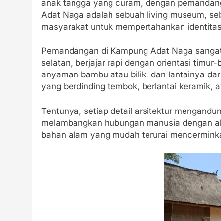
anak tangga yang curam, dengan pemanda
Adat Naga adalah sebuah living museum, se
masyarakat untuk mempertahankan identitasn
Pemandangan di Kampung Adat Naga sangat 
selatan, berjajar rapi dengan orientasi timur-
anyaman bambu atau bilik, dan lantainya dar
yang berdinding tembok, berlantai keramik, a
Tentunya, setiap detail arsitektur mengand
melambangkan hubungan manusia dengan ala
bahan alam yang mudah terurai mencerminkan