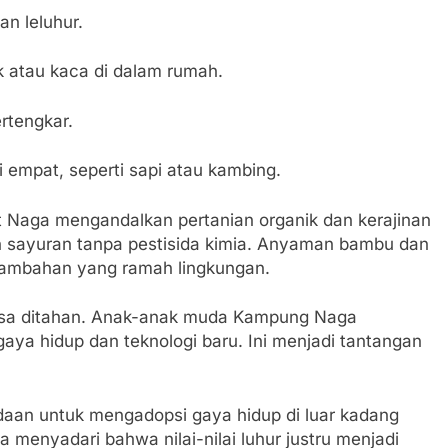
n leluhur.
k atau kaca di dalam rumah.
ertengkar.
 empat, seperti sapi atau kambing.
Naga mengandalkan pertanian organik dan kerajinan
n sayuran tanpa pestisida kimia. Anyaman bambu dan
tambahan yang ramah lingkungan.
isa ditahan. Anak-anak muda Kampung Naga
gaya hidup dan teknologi baru. Ini menjadi tantangan
an untuk mengadopsi gaya hidup di luar kadang
enyadari bahwa nilai-nilai luhur justru menjadi