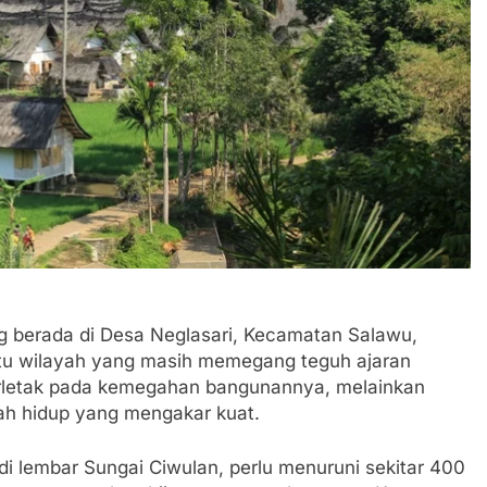
berada di Desa Neglasari, Kecamatan Salawu,
tu wilayah yang masih memegang teguh ajaran
terletak pada kemegahan bangunannya, melainkan
fah hidup yang mengakar kuat.
 lembar Sungai Ciwulan, perlu menuruni sekitar 400