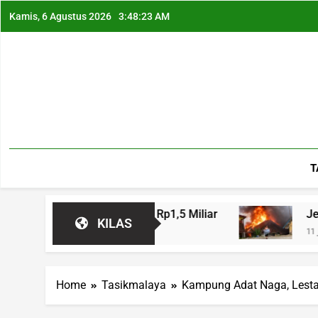
Kamis, 6 Agustus 2026
3:48:24 AM
T
Kerugian Rp1,5 Miliar
Jeritan Warga Pecah
KILAS
11 Jam Ago
Home
Tasikmalaya
Kampung Adat Naga, Lesta