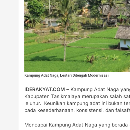
Kampung Adat Naga, Lestari Ditengah Modernisasi
IDERAKYAT.COM
– Kampung Adat Naga yang 
Kabupaten Tasikmalaya merupakan salah sa
leluhur. Keunikan kampung adat ini bukan 
pada kesederhanaan, konsistensi, dan falsa
Mencapai Kampung Adat Naga yang berada di