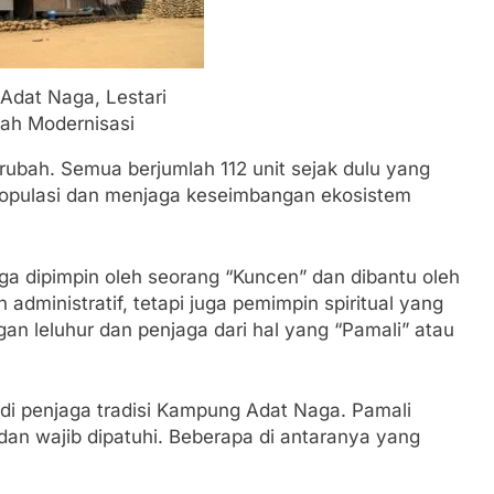
dat Naga, Lestari
ah Modernisasi
rubah. Semua berjumlah 112 unit sejak dulu yang
pulasi dan menjaga keseimbangan ekosistem
a dipimpin oleh seorang “Kuncen” dan dibantu oleh
dministratif, tetapi juga pemimpin spiritual yang
n leluhur dan penjaga dari hal yang “Pamali” atau
di penjaga tradisi Kampung Adat Naga. Pamali
dan wajib dipatuhi. Beberapa di antaranya yang