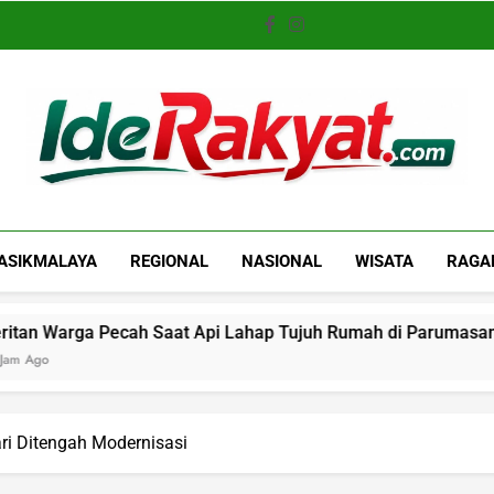
Iderakyat.com
ASIKMALAYA
REGIONAL
NASIONAL
WISATA
RAGA
 Saat Api Lahap Tujuh Rumah di Parumasan, Kerugian Capai R
ri Ditengah Modernisasi