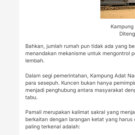
Kampung A
Diteng
Bahkan, jumlah rumah pun tidak ada yang be
menandakan mekanisme untuk mengontrol po
lembah.
Dalam segi pemerintahan, Kampung Adat Nag
para sesepuh. Kuncen bukan hanya pemimpin a
menjadi penghubung antara masyarakat denga
tabu.
Pamali merupakan kalimat sakral yang menja
berkaitan dengan larangan ketat yang harus 
paling terkenal adalah: