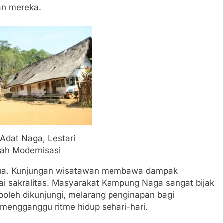
an mereka.
dat Naga, Lestari
ah Modernisasi
ta dua. Kunjungan wisatawan membawa dampak
lai sakralitas. Masyarakat Kampung Naga sangat bijak
boleh dikunjungi, melarang penginapan bagi
 mengganggu ritme hidup sehari-hari.