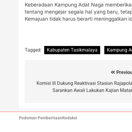
Keberadaan Kampung Adat Naga memberikan 
tentang mengejar segala hal yang baru, tet
Kemajuan tidak harus berarti meninggalkan id
Tagged:
Kabupaten Tasikmalaya
Kampung A
Previou
Komisi III Dukung Reaktivasi Stasiun Rajapola
Sarankan Awali Lakukan Kajian Mata
Pedoman Pemberitaan
Redaksi