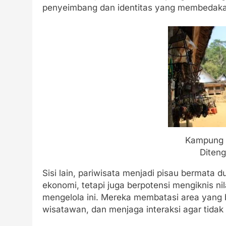
penyeimbang dan identitas yang membedak
Kampung A
Diteng
Sisi lain, pariwisata menjadi pisau berma
ekonomi, tetapi juga berpotensi mengiknis ni
mengelola ini. Mereka membatasi area yang 
wisatawan, dan menjaga interaksi agar tidak