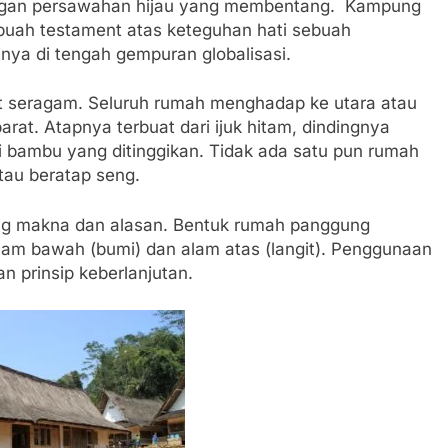
ngan persawahan hijau yang membentang. Kampung
buah testament atas keteguhan hati sebuah
ya di tengah gempuran globalisasi.
seragam. Seluruh rumah menghadap ke utara atau
barat. Atapnya terbuat dari ijuk hitam, dindingnya
i bambu yang ditinggikan. Tidak ada satu pun rumah
tau beratap seng.
ung makna dan alasan. Bentuk rumah panggung
m bawah (bumi) dan alam atas (langit). Penggunaan
 prinsip keberlanjutan.