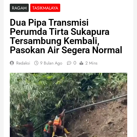
RAGAM
TASIKMALAYA
Dua Pipa Transmisi
Perumda Tirta Sukapura
Tersambung Kembali,
Pasokan Air Segera Normal
0
Redaksi
9 Bulan Ago
2 Mins