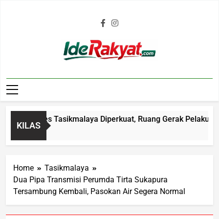
Iderakyat.com
lam Polres Tasikmalaya Diperkuat, Ruang Gerak Pelaku C3 Dip
KILAS
Home
Tasikmalaya
Dua Pipa Transmisi Perumda Tirta Sukapura
Tersambung Kembali, Pasokan Air Segera Normal