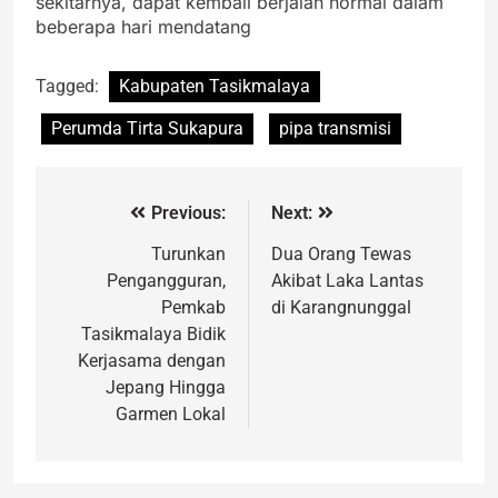
sekitarnya, dapat kembali berjalan normal dalam
beberapa hari mendatang
Tagged:
Kabupaten Tasikmalaya
Perumda Tirta Sukapura
pipa transmisi
Previous:
Next:
Turunkan
Dua Orang Tewas
Pengangguran,
Akibat Laka Lantas
Pemkab
di Karangnunggal
Tasikmalaya Bidik
Kerjasama dengan
Jepang Hingga
Garmen Lokal