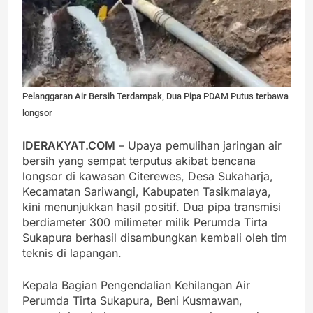
Pelanggaran Air Bersih Terdampak, Dua Pipa PDAM Putus terbawa
longsor
IDERAKYAT.COM
– Upaya pemulihan jaringan air
bersih yang sempat terputus akibat bencana
longsor di kawasan Citerewes, Desa Sukaharja,
Kecamatan Sariwangi, Kabupaten Tasikmalaya,
kini menunjukkan hasil positif. Dua pipa transmisi
berdiameter 300 milimeter milik Perumda Tirta
Sukapura berhasil disambungkan kembali oleh tim
teknis di lapangan.
Kepala Bagian Pengendalian Kehilangan Air
Perumda Tirta Sukapura, Beni Kusmawan,