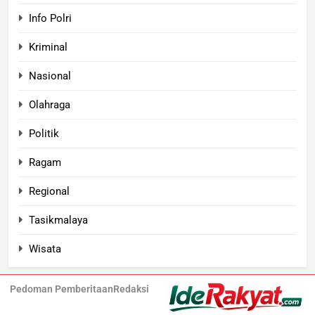
Info Polri
Kriminal
Nasional
Olahraga
Politik
Ragam
Regional
Tasikmalaya
Wisata
Pedoman Pemberitaan
Redaksi