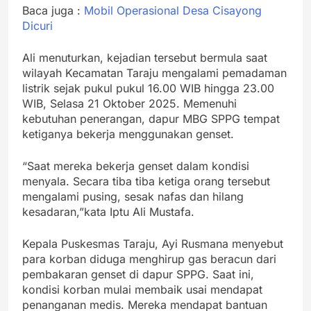
Baca juga :
Mobil Operasional Desa Cisayong
Dicuri
Ali menuturkan, kejadian tersebut bermula saat
wilayah Kecamatan Taraju mengalami pemadaman
listrik sejak pukul pukul 16.00 WIB hingga 23.00
WIB, Selasa 21 Oktober 2025. Memenuhi
kebutuhan penerangan, dapur MBG SPPG tempat
ketiganya bekerja menggunakan genset.
“Saat mereka bekerja genset dalam kondisi
menyala. Secara tiba tiba ketiga orang tersebut
mengalami pusing, sesak nafas dan hilang
kesadaran,”kata Iptu Ali Mustafa.
Kepala Puskesmas Taraju, Ayi Rusmana menyebut
para korban diduga menghirup gas beracun dari
pembakaran genset di dapur SPPG. Saat ini,
kondisi korban mulai membaik usai mendapat
penanganan medis. Mereka mendapat bantuan