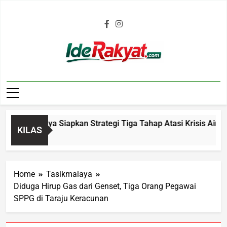
Iderakyat.com
sikmalaya Siapkan Strategi Tiga Tahap Atasi Krisis Air Bersi
KILAS
Home
Tasikmalaya
Diduga Hirup Gas dari Genset, Tiga Orang Pegawai
SPPG di Taraju Keracunan