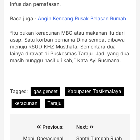
infus dan pernafasan.
Baca juga :
Angin Kencang Rusak Belasan Rumah
“Itu bukan keracunan MBG atau makanan itu dari
asap. Satu korban bernama Dina sempat dibawa
menuju RSUD KHZ Musthafa. Sementara dua
lainya dirawat di Puskesmas Taraju. Jadi yang dua
masih nunggu hasil uji kab,” Kata Ayi Rusmana.
Tagged:
gas genset
Kabupaten Tasikmalaya
keracunan
Taraju
Previous:
Next:
Mobil Operasional
Santri Tumpah Ruah