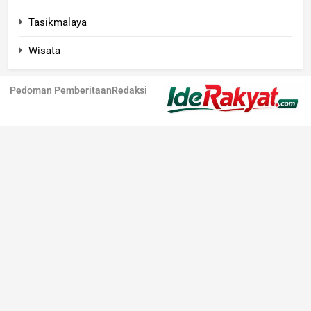
Tasikmalaya
Wisata
Pedoman Pemberitaan
Redaksi
Iderakyat