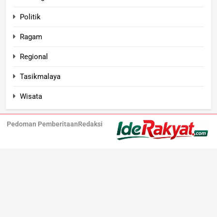
Politik
Ragam
Regional
Tasikmalaya
Wisata
Pedoman Pemberitaan
Redaksi
Iderakyat