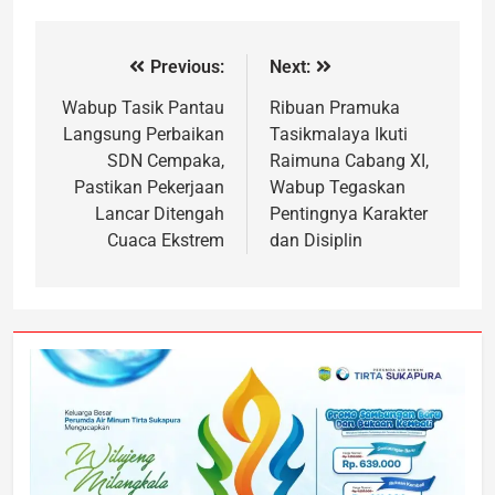
Previous:
Next:
Wabup Tasik Pantau
Ribuan Pramuka
Langsung Perbaikan
Tasikmalaya Ikuti
SDN Cempaka,
Raimuna Cabang XI,
Pastikan Pekerjaan
Wabup Tegaskan
Lancar Ditengah
Pentingnya Karakter
Cuaca Ekstrem
dan Disiplin