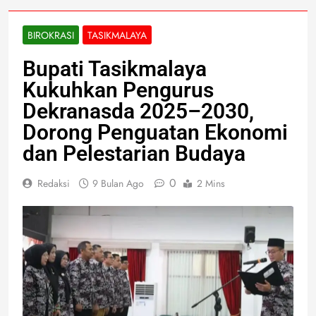
BIROKRASI
TASIKMALAYA
Bupati Tasikmalaya
Kukuhkan Pengurus
Dekranasda 2025–2030,
Dorong Penguatan Ekonomi
dan Pelestarian Budaya
0
Redaksi
9 Bulan Ago
2 Mins