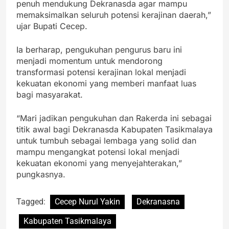
penuh mendukung Dekranasda agar mampu
memaksimalkan seluruh potensi kerajinan daerah,”
ujar Bupati Cecep.
Ia berharap, pengukuhan pengurus baru ini
menjadi momentum untuk mendorong
transformasi potensi kerajinan lokal menjadi
kekuatan ekonomi yang memberi manfaat luas
bagi masyarakat.
“Mari jadikan pengukuhan dan Rakerda ini sebagai
titik awal bagi Dekranasda Kabupaten Tasikmalaya
untuk tumbuh sebagai lembaga yang solid dan
mampu mengangkat potensi lokal menjadi
kekuatan ekonomi yang menyejahterakan,”
pungkasnya.
Tagged:
Cecep Nurul Yakin
Dekranasna
Kabupaten Tasikmalaya