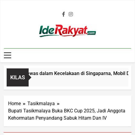
Iderakyat.com
 Tahun Tewas dalam Kecelakaan di Singaparna, Mobil Ditabrak
KILAS
Home
Tasikmalaya
Bupati Tasikmalaya Buka BKC Cup 2025, Jadi Anggota
Kehormatan Penyandang Sabuk Hitam Dan IV