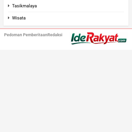
Tasikmalaya
Wisata
Pedoman Pemberitaan
Redaksi
Iderakyat