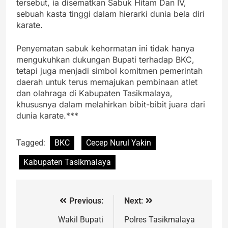
tersebut, ia disematkan Sabuk Hitam Dan IV,
sebuah kasta tinggi dalam hierarki dunia bela diri
karate.
Penyematan sabuk kehormatan ini tidak hanya
mengukuhkan dukungan Bupati terhadap BKC,
tetapi juga menjadi simbol komitmen pemerintah
daerah untuk terus memajukan pembinaan atlet
dan olahraga di Kabupaten Tasikmalaya,
khususnya dalam melahirkan bibit-bibit juara dari
dunia karate.***
Tagged:
BKC
Cecep Nurul Yakin
Kabupaten Tasikmalaya
Previous:
Next:
Wakil Bupati
Polres Tasikmalaya