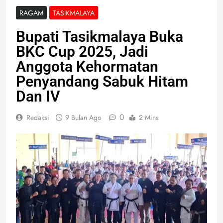
RAGAM
TASIKMALAYA
Bupati Tasikmalaya Buka
BKC Cup 2025, Jadi
Anggota Kehormatan
Penyandang Sabuk Hitam
Dan IV
0
Redaksi
9 Bulan Ago
2 Mins